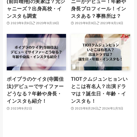
(前田晴翔)の実家は？元ジ
ニーがデビュー！年齢や
ャニーズ？出身高校・イ
身長プロフィール！イン
ンスタも調査
スタある？事務所は？
2023年9月9日
2023年9月19日
2023年9月9日
2023年9月19日
ボイプラのケイタ(寺園佳
TIOTクムジュンヒョンい
汰)デビューでサイファー
とこは有名人？出演ドラ
どうなる？年齢や身長・
マは？誕生日・年齢・イ
インスタも紹介！
ンスタも！
2023年9月2日
2023年8月29日
2024年1月5日