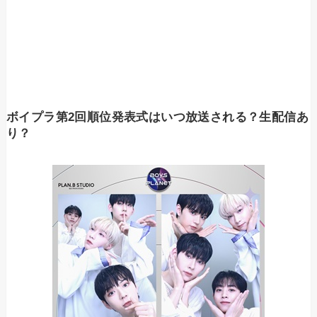
ボイプラ第2回順位発表式はいつ放送される？生配信あ
り？