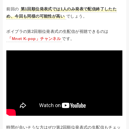
前回の
第1回順位発表式では1人のみ発表で配信終了したた
め、今回も同様の可能性が高い
でしょう。
ボイプラの第2回順位発表式の生配信が視聴できるのは
「Mnet K-pop」チャンネル
です。
時間が合いそうな方はぜひ第2回順位発表式の生配信もチェッ