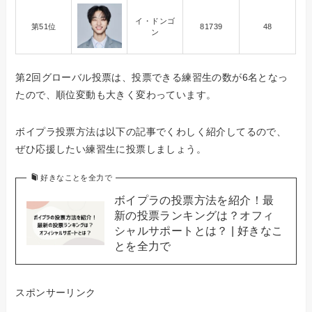
イ・ドンゴ
第51位
81739
48
ン
第2回グローバル投票は、投票できる練習生の数が6名となっ
たので、順位変動も大きく変わっています。
ボイプラ投票方法は以下の記事でくわしく紹介してるので、
ぜひ応援したい練習生に投票しましょう。
好きなことを全力で
ボイプラの投票方法を紹介！最
新の投票ランキングは？オフィ
シャルサポートとは？ | 好きなこ
とを全力で
スポンサーリンク