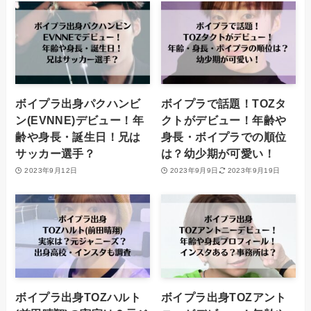
ボイプラ出身パクハンビ
ボイプラで話題！TOZタ
ン(EVNNE)デビュー！年
クトがデビュー！年齢や
齢や身長・誕生日！兄は
身長・ボイプラでの順位
サッカー選手？
は？幼少期が可愛い！
2023年9月12日
2023年9月9日
2023年9月19日
ボイプラ出身TOZハルト
ボイプラ出身TOZアント