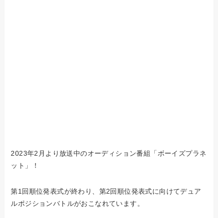
2023年2月より放送中のオーディション番組「ボーイズプラネ
ット」！
第1回順位発表式が終わり、第2回順位発表式に向けてデュア
ルポジションバトルがおこなれています。