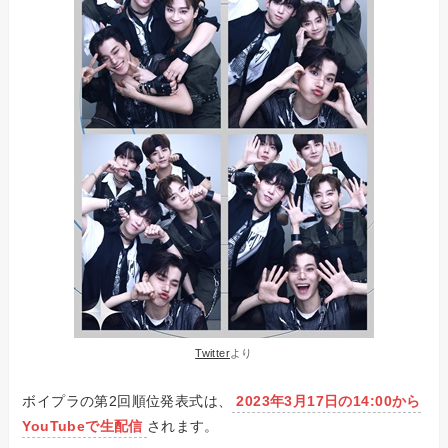
Twitter
より
ボイプラの第2回順位発表式は、
2023年3月17日の14:00から
YouTubeで生配信
されます。