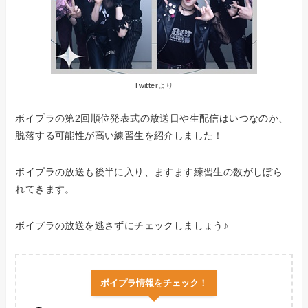
Twitter
より
ボイプラの第2回順位発表式の放送日や生配信はいつなのか、
脱落する可能性が高い練習生を紹介しました！
ボイプラの放送も後半に入り、ますます練習生の数がしぼら
れてきます。
ボイプラの放送を逃さずにチェックしましょう♪
ボイプラ情報をチェック！