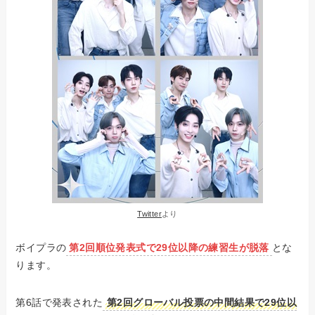
Twitter
より
ボイプラの
第2回順位発表式で29位以降の練習生が脱落
とな
ります。
第6話で発表された
第2回グローバル投票の中間結果で29位以