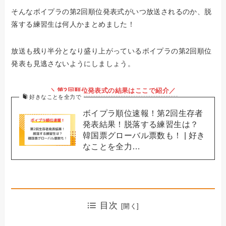
そんなボイプラの第2回順位発表式がいつ放送されるのか、脱
落する練習生は何人かまとめました！
放送も残り半分となり盛り上がっているボイプラの第2回順位
発表も見逃さないようにしましょう。
＼第2回順位発表式の結果はここで紹介／
好きなことを全力で
ボイプラ順位速報！第2回生存者
発表結果！脱落する練習生は？
韓国票グローバル票数も！ | 好き
なことを全力…
目次