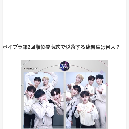
ボイプラ第2回順位発表式で脱落する練習生は何人？