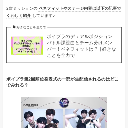
2次ミッションの
ベネフィットやステージ内容は以下の記事で
くわしく紹介
しています♪
好きなことを全力で
ボイプラのデュアルポジション
バトル課題曲とチーム分けメン
バー！ベネフィットは？ | 好きな
ことを全力で
ボイプラ第2回順位発表式の一部が生配信されるのはどこ
でみれる？