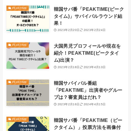
韓国サバ番「PEAKTIME(ピーク
PEAKTIME
タイム)」サバイバルラウンド結
果！
2023年2月20日
2023年2月24日
大国男児プロフィールや現在を
PEAKTIME
紹介！PEAKTIME(ピークタイ
ム)出演？
2023年2月18日
2023年4月13日
韓国サバイバル番組
PEAKTIME
「PEAKTIME」出演者やグルー
プは？審査員はだれ？
2023年2月16日
2024年4月15日
韓国サバ番「PEAKTIME（ピー
PEAKTIME
クタイム）」投票方法を画像付