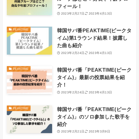
フィール！
2023年2月27日
2023年4月13日
韓国サバ番PEAKTIME(ピークタ
PEAKTIME
イム)第1ラウンド結果！披露し
た曲も紹介
2023年2月24日
2023年4月13日
韓国サバ番「PEAKTIME(ピーク
PEAKTIME
タイム)」最新の投票結果を紹
介！
2023年2月24日
2023年4月13日
韓国サバ番「PEAKTIME(ピーク
PEAKTIME
タイム)」のソロ参加した歌手を
紹介
2023年2月21日
2023年3月9日