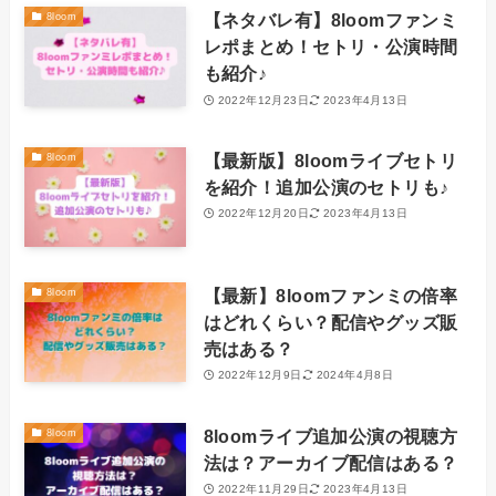
【ネタバレ有】8loomファンミ
8loom
レポまとめ！セトリ・公演時間
も紹介♪
2022年12月23日
2023年4月13日
【最新版】8loomライブセトリ
8loom
を紹介！追加公演のセトリも♪
2022年12月20日
2023年4月13日
【最新】8loomファンミの倍率
8loom
はどれくらい？配信やグッズ販
売はある？
2022年12月9日
2024年4月8日
8loomライブ追加公演の視聴方
8loom
法は？アーカイブ配信はある？
2022年11月29日
2023年4月13日