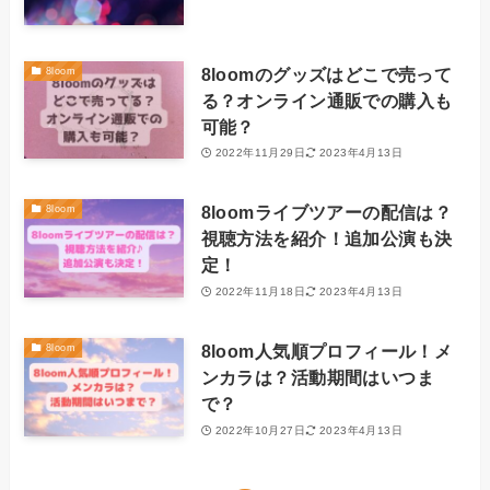
8loomのグッズはどこで売って
8loom
る？オンライン通販での購入も
可能？
2022年11月29日
2023年4月13日
8loomライブツアーの配信は？
8loom
視聴方法を紹介！追加公演も決
定！
2022年11月18日
2023年4月13日
8loom人気順プロフィール！メ
8loom
ンカラは？活動期間はいつま
で？
2022年10月27日
2023年4月13日