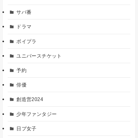
サバ番
ドラマ
ボイプラ
ユニバースチケット
予約
俳優
創造営2024
少年ファンタジー
日プ女子