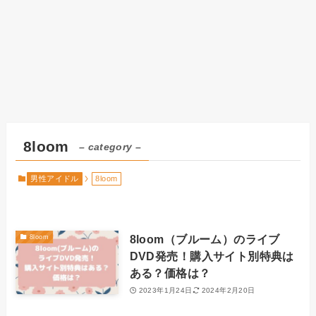
8loom
– category –
男性アイドル
8loom
8loom（ブルーム）のライブ
8loom
DVD発売！購入サイト別特典は
ある？価格は？
2023年1月24日
2024年2月20日