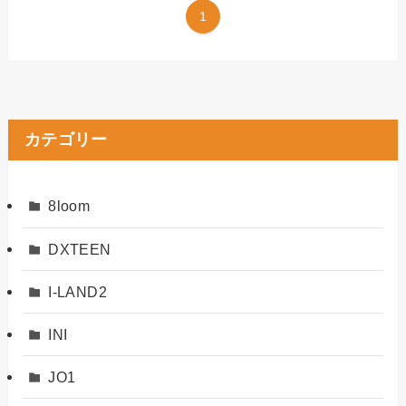
1
カテゴリー
8loom
DXTEEN
I-LAND2
INI
JO1