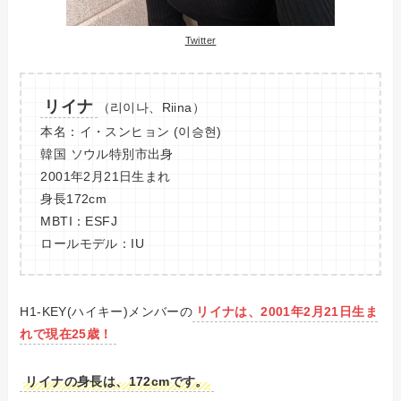
Twitter
リイナ
（리이나、Riina）
本名：イ・スンヒョン (이승현)
韓国 ソウル特別市出身
2001年2月21日生まれ
身長172cm
MBTI：ESFJ
ロールモデル：IU
H1-KEY(ハイキー)メンバーの
リイナは、2001年2月21日生ま
れで現在
25
歳！
リイナの身長は、172cmです。