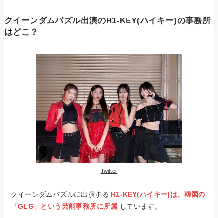
クイーンダムパズル出演のH1-KEY(ハイキー)の事務所
はどこ？
Twitter
クイーンダムパズルに出演する
H1-KEY(ハイキー)は、韓国の
「GLG」という芸能事務所に所属
しています。