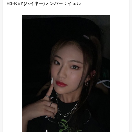
H1-KEY(ハイキー)メンバー：
イェル