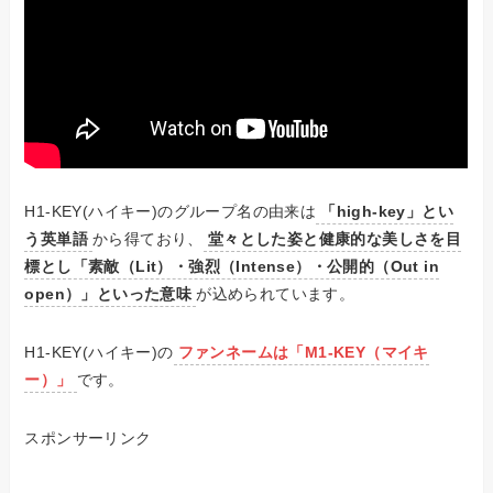
H1-KEY(ハイキー)のグループ名の由来は
「high-key」とい
う英単語
から得ており、
堂々とした姿と健康的な美しさを目
標とし「素敵（Lit）・強烈（Intense）・公開的（Out in
open）」といった意味
が込められています。
H1-KEY(ハイキー)の
ファンネームは「M1-KEY（マイキ
ー）」
です。
スポンサーリンク