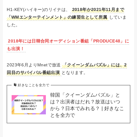
H1-KEY(ハイキー)のリイナは、
2018年か2021年11月まで
「WMエンターテインメント」の練習生として所属
していま
した。
2018年には日韓合同オーディション番組「PRODUCE48」に
も出演！
2023年6月よりMnetで放送
「クイーンダムパズル」には、2
回目のサバイバル番組出演
となります。
好きなことを全力で
韓国「クイーンダムパズル」と
は？出演者はだれ？放送はいつ
から？日本でみれる？ | 好きなこ
とを全力で