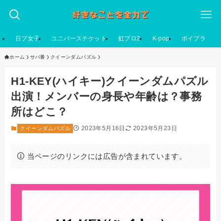
日プ女子
ユニバースチケット
虹プロ2
K-pop
ボイプラ
ホーム
サバ番
クイーンダムパズル
H1-KEY(ハイキー)クイーンダムパズル
出演！メンバーの身長や年齢は？事務
所はどこ？
2023年5月16日
2023年5月23日
クイーンダムパズル
当ページのリンクには広告が含まれています。