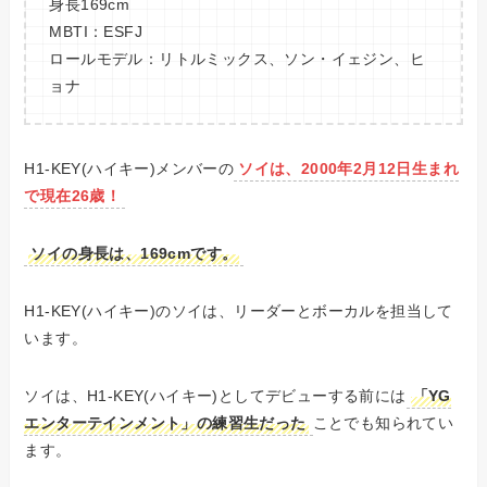
身長169cm
MBTI：ESFJ
ロールモデル：リトルミックス、ソン・イェジン、ヒ
ョナ
H1-KEY(ハイキー)メンバーの
ソイは、2000年2月12日生まれ
で現在
26
歳！
ソイの身長は、169cmです。
H1-KEY(ハイキー)のソイは、リーダーとボーカルを担当して
います。
ソイは、H1-KEY(ハイキー)としてデビューする前には
「YG
エンターテインメント」の練習生だった
ことでも知られてい
ます。