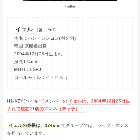
Twitter
イェル
（옐、Yel）
本名：ハン・シンヨン(한신영)
韓国 京畿道出身
2004年12月25日生まれ
身長174cm
MBTI：ESFJ
ロールモデル：イ・ヒョリ
H1-KEY(ハイキー)メンバーの
イェルは、2004年12月25日生
まれで現在
21
歳のマンネ（末っ子）！
イェルの身長は、174cm
でグループでは、ラップ・ダンス
を担当しています。