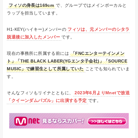
フィソの身長は169cm
で、グループではメインボーカルと
ラップを担当しています。
H1-KEY(ハイキー)メンバーの
フィソは、元メンバーのシタラ
脱退後に加入したメンバー
です。
現在の事務所に所属する前には
「FNCエンターテインメン
ト」「THE BLACK LABER(YGエンタ子会社)」「SOURCE
MUSIC」で練習生として所属していた
ことでも知られていま
す。
そんなフィソもリイナとともに、
2023年6月よりMnetで放送
「クイーンダムパズル」に出演する予定
です。