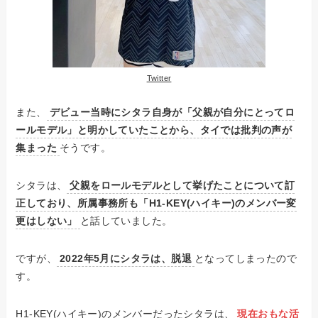
Twitter
また、
デビュー当時にシタラ自身が「父親が自分にとってロ
ールモデル」と明かしていたことから、タイでは批判の声が
集まった
そうです。
シタラは、
父親をロールモデルとして挙げたことについて訂
正しており、所属事務所も「H1-KEY(ハイキー)のメンバー変
更はしない」
と話していました。
ですが、
2022年5月にシタラは、脱退
となってしまったので
す。
H1-KEY(ハイキー)のメンバーだったシタラは、
現在おもな活