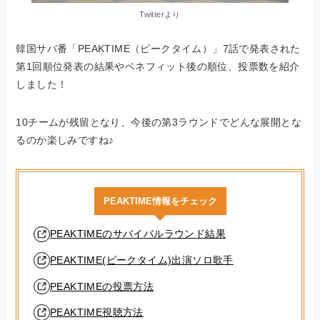
Twitterより
韓国サバ番「PEAKTIME（ピークタイム）」7話で発表された
第1回順位発表の結果やベネフィット後の順位、投票数を紹介
しました！
10チームが残留となり、今後の第3ラウンドでどんな展開とな
るのか楽しみですね♪
PEAKTIME情報をチェック
PEAKTIMEのサバイバルラウンド結果
PEAKTIME(ピークタイム)出演ソロ歌手
PEAKTIMEの投票方法
PEAKTIME視聴方法