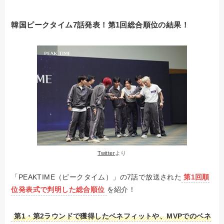
韓国ピークタイム7話発表！第1回総合順位の結果！
Twitter
より
「PEAKTIME（ピークタイム）」の7話で放送された
第1回順
位発表式で判明した総合順位
を紹介！
第1・第2ラウンドで獲得したベネフィットや、MVPでのベネ