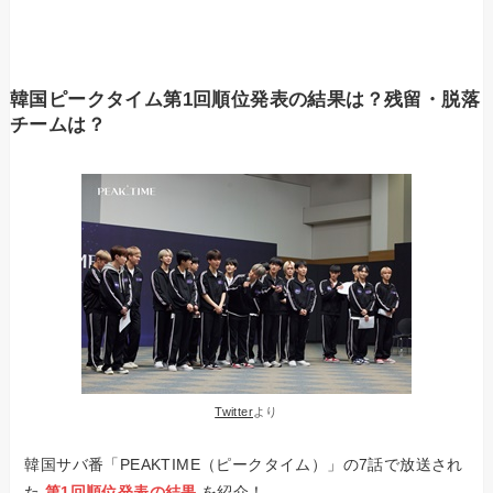
韓国ピークタイム第1回順位発表の結果は？残留・脱落
チームは？
Twitter
より
韓国サバ番「PEAKTIME（ピークタイム）」の7話で放送され
た
第1回順位発表の結果
を紹介！