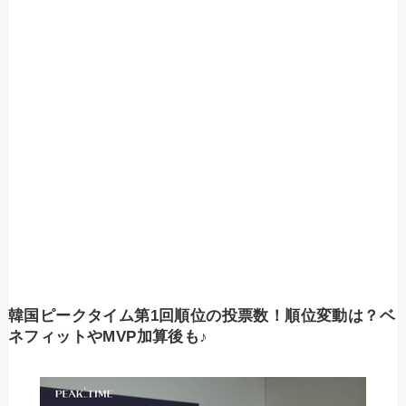
韓国ピークタイム第1回順位の投票数！順位変動は？ベ
ネフィットやMVP加算後も♪