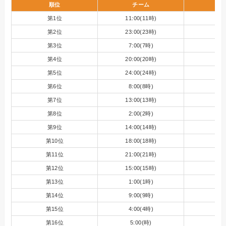
順位
チーム
第1位
11:00(11時)
第2位
23:00(23時)
第3位
7:00(7時)
第4位
20:00(20時)
第5位
24:00(24時)
第6位
8:00(8時)
第7位
13:00(13時)
第8位
2:00(2時)
1
第9位
14:00(14時)
第10位
18:00(18時)
第11位
21:00(21時)
第12位
15:00(15時)
第13位
1:00(1時)
第14位
9:00(9時)
第15位
4:00(4時)
第16位
5:00(時)