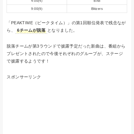
4:00(4)
BXB
9:00(9)
Blitzers
「PEAKTIME（ピークタイム）」の第1回順位発表で残念なが
ら、
6チームが脱落
となりました。
脱落チームが第3ラウンドで披露予定だった新曲は、番組から
プレゼントされたので今後それぞれのグループが、ステージ
で披露するようです！
スポンサーリンク