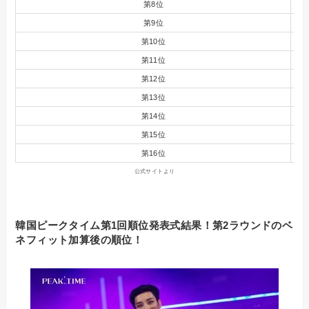
第8位
第9位
第10位
第11位
第12位
第13位
第14位
第15位
第16位
公式サイトより
韓国ピークタイム第1回順位発表式結果！第2ラウンドのベ
ネフィット加算後の順位！