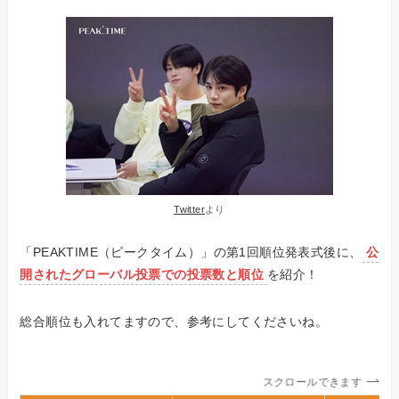
Twitter
より
「PEAKTIME（ピークタイム）」の第1回順位発表式後に、
公
開されたグローバル投票での投票数と順位
を紹介！
総合順位も入れてますので、参考にしてくださいね。
スクロールできます