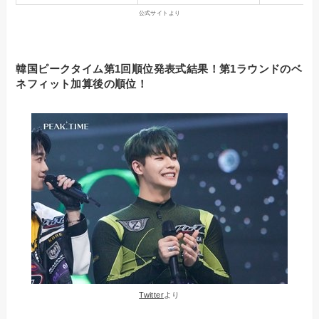
公式サイトより
韓国ピークタイム第1回順位発表式結果！第1ラウンドのベ
ネフィット加算後の順位！
Twitter
より