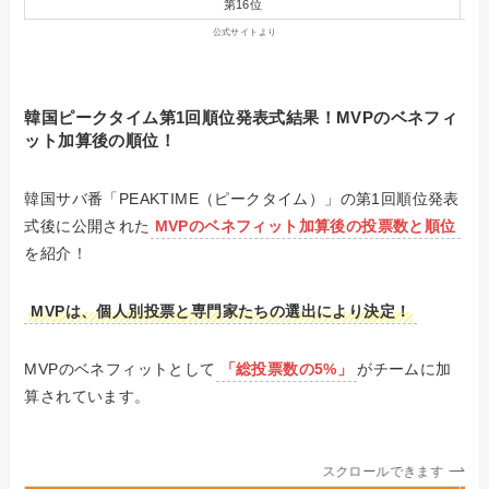
第16位
公式サイトより
韓国ピークタイム第1回順位発表式結果！MVPのベネフィ
ット加算後の順位！
韓国サバ番「PEAKTIME（ピークタイム）」の第1回順位発表
式後に公開された
MVPのベネフィット加算後の投票数と順位
を紹介！
MVPは、個人別投票と専門家たちの選出により決定！
MVPのベネフィットとして
「総投票数の5%」
がチームに加
算されています。
スクロールできます