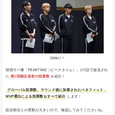
Twitter
より
韓国サバ番「PEAKTIME（ピークタイム）」の7話で放送され
た
第1回順位発表の投票数
を紹介！
グローバル投票数、ラウンド後に加算されたベネフィット、
MVP選出による投票数もすべて紹介
します！
総合順位との変動が大きいので、確認してみてくださいね。