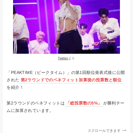
Twitter
より
「PEAKTIME（ピークタイム）」の第1回順位発表式後に公開
された
第2ラウンドでのベネフィット加算後の投票数と順位
を紹介！
第2ラウンドのベネフィットは
「総投票数の5%」
が勝利チー
ムに加算されています。
スクロールできます