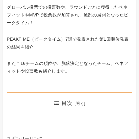
グローバル投票での投票数や、ラウンドごとに獲得したベネ
フィットやMVPで投票数が加算され、波乱の展開となったピ
ークタイム！
PEAKTIME（ピークタイム）7話で発表された第1回順位発表
の結果を紹介！
また全16チームの順位や、脱落決定となったチーム、ベネフ
ィットや投票数も紹介します。
目次
スポンサーリンク