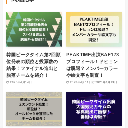
韓国ピークタイム第2回順
PEAKTIME出演BAE173
位発表の順位と投票数の
プロフィール！ドヒョン
結果！ファイナル進出と
は脱退？メンバーカラー
脱落チームを紹介！
や絵文字も調査！
2023年4月14日
2023年4月11日
2023年4月13日