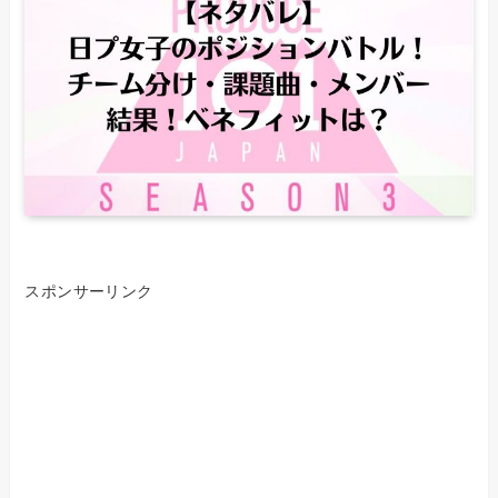
スポンサーリンク