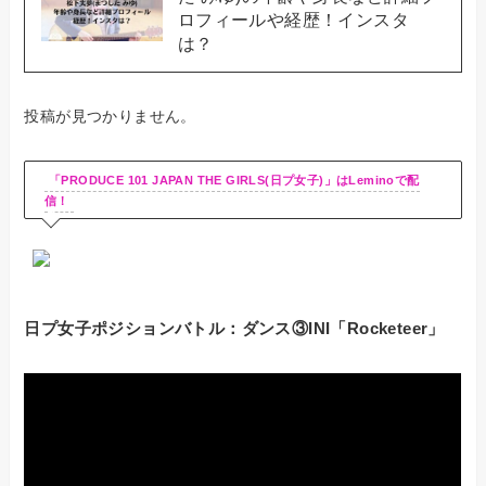
ロフィールや経歴！インスタ
は？
投稿が見つかりません。
「PRODUCE 101 JAPAN THE GIRLS(日プ女子)」はLeminoで配
信！
日プ女子ポジションバトル：ダンス③INI「Rocketeer」