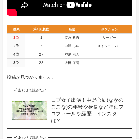
結果
第1回順位
名前
ポジション
1位
1
笠原 桃奈
リーダー
2位
19
中野 心結
メインラッパー
4位
27
神尾 彩乃
3位
28
坂田 琴音
投稿が見つかりません。
あわせて読みたい
日プ女子出演！中野心結(なかの
ここな)の年齢や身長など詳細プ
ロフィールや経歴！インスタ
は？
あわせて読みたい