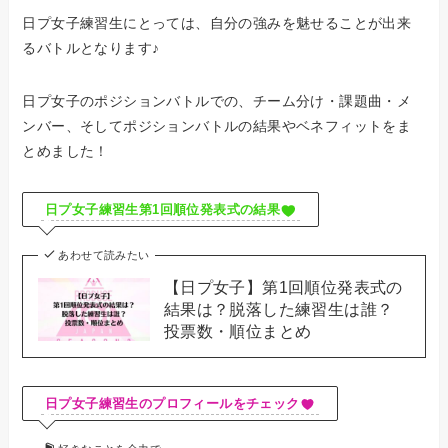
日プ女子練習生にとっては、自分の強みを魅せることが出来
るバトルとなります♪
日プ女子のポジションバトルでの、チーム分け・課題曲・メ
ンバー、そしてポジションバトルの結果やベネフィットをま
とめました！
日プ女子練習生第1回順位発表式の結果
あわせて読みたい
【日プ女子】第1回順位発表式の
結果は？脱落した練習生は誰？
投票数・順位まとめ
日プ女子練習生のプロフィールをチェック