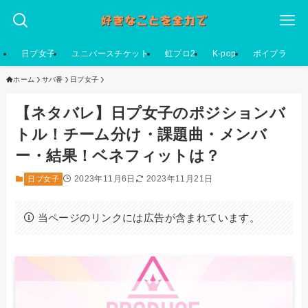
日プ女子
ユニバースチケット
虹プロ2
K-pop
ボイプラ
ホーム
サバ番
日プ女子
【ネタバレ】日プ女子のポジションバ
トル！チーム分け・課題曲・メンバ
ー・結果！ベネフィットは？
2023年11月6日
2023年11月21日
日プ女子
当ページのリンクには広告が含まれています。