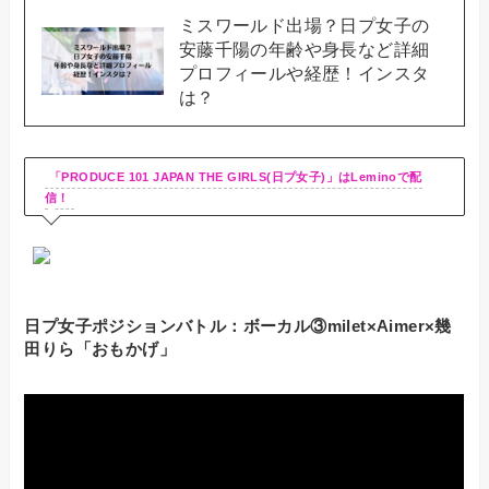
ミスワールド出場？日プ女子の
安藤千陽の年齢や身長など詳細
プロフィールや経歴！インスタ
は？
「PRODUCE 101 JAPAN THE GIRLS(日プ女子)」はLeminoで配
信！
日プ女子ポジションバトル：ボーカル③milet×Aimer×幾
田りら「おもかげ」