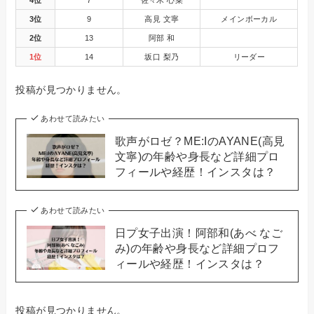
3位
9
高見 文寧
メインボーカル
2位
13
阿部 和
1位
14
坂口 梨乃
リーダー
投稿が見つかりません。
あわせて読みたい
歌声がロゼ？ME:IのAYANE(高見
文寧)の年齢や身長など詳細プロ
フィールや経歴！インスタは？
あわせて読みたい
日プ女子出演！阿部和(あべ なご
み)の年齢や身長など詳細プロフ
ィールや経歴！インスタは？
投稿が見つかりません。