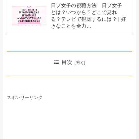
日プ女子の視聴方法！日プ女子
とは？いつから？どこで見れ
る？テレビで視聴するには？ | 好
きなことを全力…
目次
スポンサーリンク