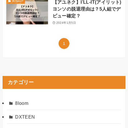
【アユネク】I’LL-IT(アイリット)
RUNext?
ヨンソの脱退理由は？5人組でデ
ビュー確定？
2024年1月5日
1
カテゴリー
8loom
DXTEEN