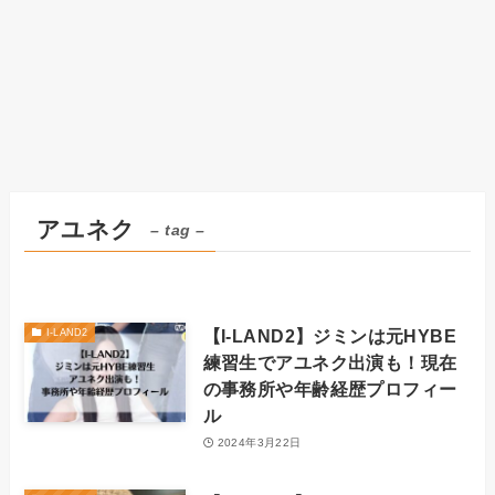
アユネク
– tag –
【I-LAND2】ジミンは元HYBE
I-LAND2
練習生でアユネク出演も！現在
の事務所や年齢経歴プロフィー
ル
2024年3月22日