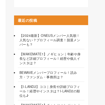
最近の投稿
【2024最新】ONEUSメンバー人気順！
人気ない？プロフィール調査！脱退メン
バーも？
【MAKEMATE1】ノギヒョン｜年齢や身
長など詳細プロフィール！経歴や個人イ
ンスタは？
BEWAVEメンバープロフィール！読み
方・ファンダム・事務所は？
【I-LAND2】ココ｜身長や詳細プロフィ
ール！経歴やインスタは？I-LAND2の順
位も♪
【MAKEMATE1】チャンヒョンジュン｜