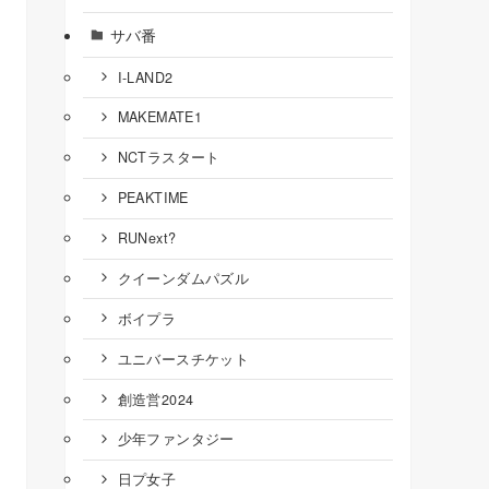
サバ番
I-LAND2
MAKEMATE1
NCTラスタート
PEAKTIME
RUNext?
クイーンダムパズル
ボイプラ
ユニバースチケット
創造営2024
少年ファンタジー
日プ女子