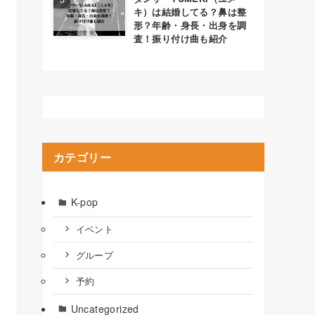
キ）は結婚してる？鼻は整
形？年齢・身長・出身を調
査！振り付け曲も紹介
カテゴリー
K-pop
イベント
グループ
予約
Uncategorized