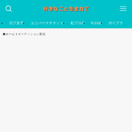
日プ女子
ユニバースチケット
虹プロ2
K-pop
ボイプラ
ホーム
オーディション番組