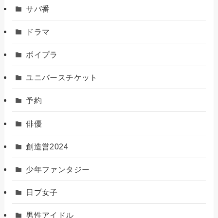
サバ番
ドラマ
ボイプラ
ユニバースチケット
予約
俳優
創造営2024
少年ファンタジー
日プ女子
男性アイドル