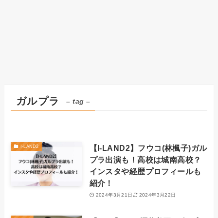
ガルプラ
– tag –
【I-LAND2】フウコ(林楓子)ガル
I-LAND2
プラ出演も！高校は城南高校？
インスタや経歴プロフィールも
紹介！
2024年3月21日
2024年3月22日