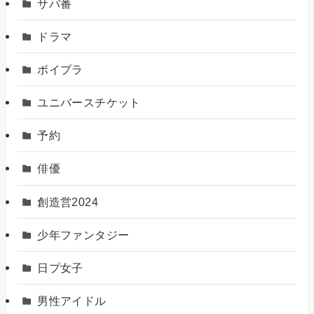
サバ番
ドラマ
ボイプラ
ユニバースチケット
予約
俳優
創造営2024
少年ファンタジー
日プ女子
男性アイドル