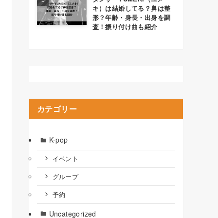
キ）は結婚してる？鼻は整
形？年齢・身長・出身を調
査！振り付け曲も紹介
カテゴリー
K-pop
イベント
グループ
予約
Uncategorized