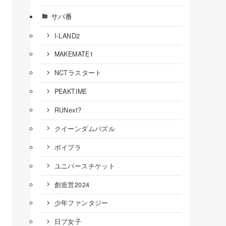
サバ番
I-LAND2
MAKEMATE1
NCTラスタート
PEAKTIME
RUNext?
クイーンダムパズル
ボイプラ
ユニバースチケット
創造営2024
少年ファンタジー
日プ女子