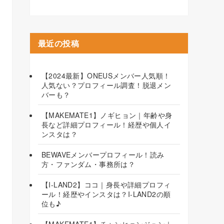
最近の投稿
【2024最新】ONEUSメンバー人気順！
人気ない？プロフィール調査！脱退メン
バーも？
【MAKEMATE1】ノギヒョン｜年齢や身
長など詳細プロフィール！経歴や個人イ
ンスタは？
BEWAVEメンバープロフィール！読み
方・ファンダム・事務所は？
【I-LAND2】ココ｜身長や詳細プロフィ
ール！経歴やインスタは？I-LAND2の順
位も♪
【MAKEMATE1】チャンヒョンジュン｜