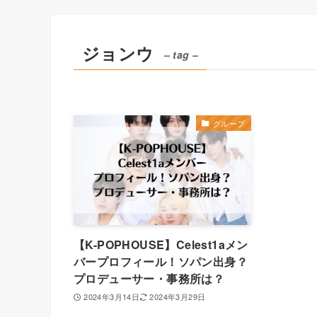
ジョンウ
– tag –
グループ
【K-POPHOUSE】Celest1aメン
バープロフィール！ソパン出身？
プロデューサー・事務所は？
2024年3月14日
2024年3月29日