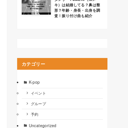
キ）は結婚してる？鼻は整
形？年齢・身長・出身を調
査！振り付け曲も紹介
カテゴリー
K-pop
イベント
グループ
予約
Uncategorized