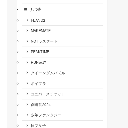
サバ番
I-LAND2
MAKEMATE1
NCTラスタート
PEAKTIME
RUNext?
クイーンダムパズル
ボイプラ
ユニバースチケット
創造営2024
少年ファンタジー
日プ女子