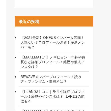
最近の投稿
【2024最新】ONEUSメンバー人気順！
人気ない？プロフィール調査！脱退メン
バーも？
【MAKEMATE1】ノギヒョン｜年齢や身
長など詳細プロフィール！経歴や個人イ
ンスタは？
BEWAVEメンバープロフィール！読み
方・ファンダム・事務所は？
【I-LAND2】ココ｜身長や詳細プロフィ
ール！経歴やインスタは？I-LAND2の順
位も♪
【MAKEMATE1】チャンヒョンジュン｜