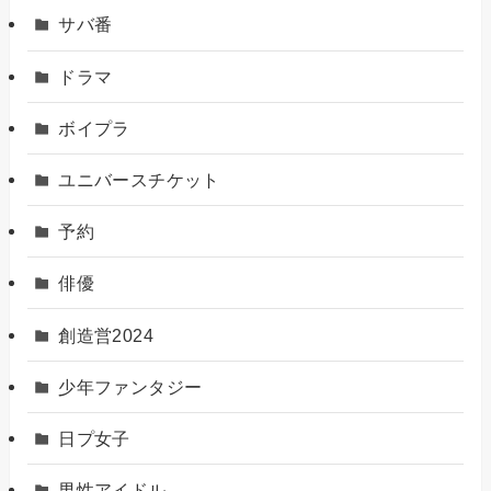
サバ番
ドラマ
ボイプラ
ユニバースチケット
予約
俳優
創造営2024
少年ファンタジー
日プ女子
男性アイドル