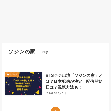
ソジンの家
– tag –
BTSテテ出演「ソジンの家」と
K-pop
は？日本配信が決定！配信開始
日は？視聴方法も！
2023年3月6日