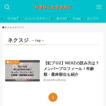
日プ女子
ユニバースチケット
虹プロ2
K-pop
ボイプラ
ホーム
ネクスジ
ネクスジ
– tag –
【虹プロ2】NEXZの読み方は？
虹プロ2
メンバープロフィール！年齢
順・最終順位も紹介
2023年12月15日
1