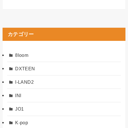
カテゴリー
8loom
DXTEEN
I-LAND2
INI
JO1
K-pop