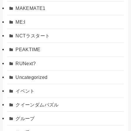
MAKEMATE1
ME:I
NCTラスタート
PEAKTIME
RUNext?
Uncategorized
イベント
クイーンダムパズル
グループ