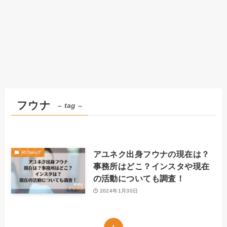
フウナ
– tag –
アユネク出身フウナの現在は？
RUNext?
事務所はどこ？インスタや現在
の活動についても調査！
2024年1月30日