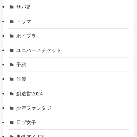
サバ番
ドラマ
ボイプラ
ユニバースチケット
予約
俳優
創造営2024
少年ファンタジー
日プ女子
男性アイドル