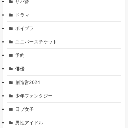
サバ番
ドラマ
ボイプラ
ユニバースチケット
予約
俳優
創造営2024
少年ファンタジー
日プ女子
男性アイドル