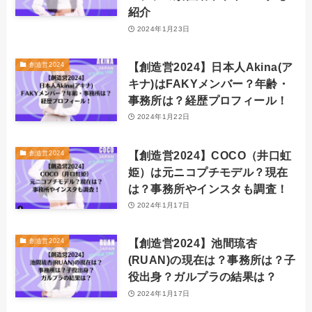
紹介
2024年1月23日
【創造営2024】日本人Akina(ア
創造営2024
キナ)はFAKYメンバー？年齢・
事務所は？経歴プロフィール！
2024年1月22日
【創造営2024】COCO（井口虹
創造営2024
姫）は元ニコプチモデル？現在
は？事務所やインスタも調査！
2024年1月17日
【創造営2024】池間琉杏
創造営2024
(RUAN)の現在は？事務所は？子
役出身？ガルプラの結果は？
2024年1月17日