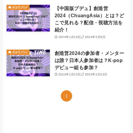
【中国版プデュ】創造営
創造営2024
2024（ChuangAsia）とは？ど
こで見れる？配信・視聴方法を
紹介！
2024年1月16日
2024年2月9日
創造営2024の参加者・メンター
創造営2024
は誰？日本人参加者は？K-pop
デビュー組も参加？
2024年1月15日
2024年1月23日
1