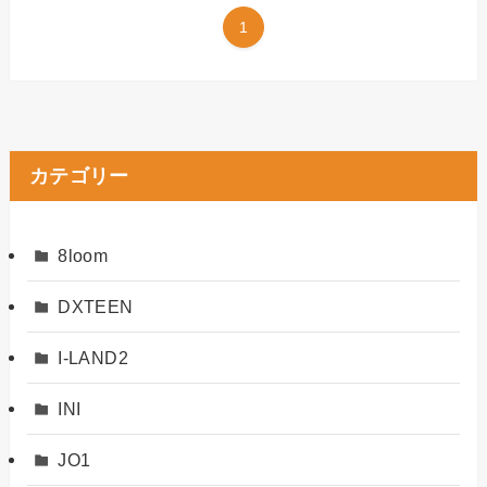
1
カテゴリー
8loom
DXTEEN
I-LAND2
INI
JO1