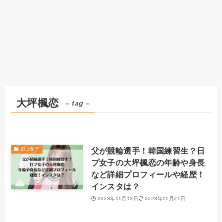
大坪楓恋
– tag –
父が競輪選手！韓国練習生？日
日プ女子
プ女子の大坪楓恋の年齢や身長
など詳細プロフィールや経歴！
インスタは？
2023年11月13日
2023年11月21日