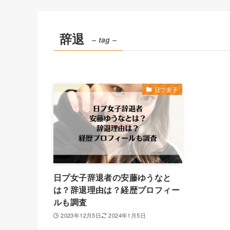
辞退
– tag –
日プ女子
日プ女子辞退者の安藤ゆうなと
は？辞退理由は？経歴プロフィー
ルも調査
2023年12月5日
2024年1月5日