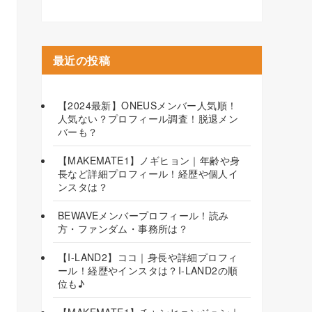
最近の投稿
【2024最新】ONEUSメンバー人気順！
人気ない？プロフィール調査！脱退メン
バーも？
【MAKEMATE1】ノギヒョン｜年齢や身
長など詳細プロフィール！経歴や個人イ
ンスタは？
BEWAVEメンバープロフィール！読み
方・ファンダム・事務所は？
【I-LAND2】ココ｜身長や詳細プロフィ
ール！経歴やインスタは？I-LAND2の順
位も♪
【MAKEMATE1】チャンヒョンジュン｜