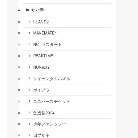
サバ番
I-LAND2
MAKEMATE1
NCTラスタート
PEAKTIME
RUNext?
クイーンダムパズル
ボイプラ
ユニバースチケット
創造営2024
少年ファンタジー
日プ女子