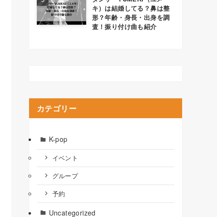
キ）は結婚してる？鼻は整
形？年齢・身長・出身を調
査！振り付け曲も紹介
カテゴリー
K-pop
イベント
グループ
予約
Uncategorized