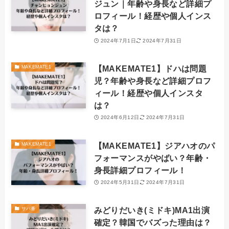
ジュン｜年齢や身長など詳細プ
ロフィール！経歴や個人インス
タは？
2024年7月1日
2024年7月31日
【MAKEMATE1】ドハは問題
MAKEMATE1
児？年齢や身長など詳細プロフ
ィール！経歴や個人インスタ
は？
2024年6月12日
2024年7月31日
【MAKEMATE1】ジアハオのパ
MAKEMATE1
フォーマンスがやばい？年齢・
身長詳細プロフィール！
2024年5月31日
2024年7月31日
みどりだいき(ミドキ)MA1出演
サバ番
確定？韓国でバズった理由は？