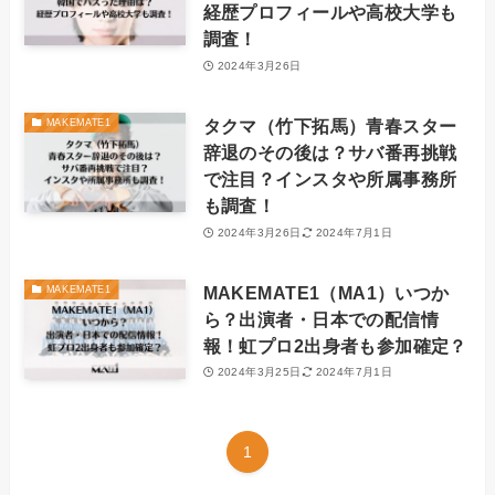
経歴プロフィールや高校大学も
調査！
2024年3月26日
タクマ（竹下拓馬）青春スター
MAKEMATE1
辞退のその後は？サバ番再挑戦
で注目？インスタや所属事務所
も調査！
2024年3月26日
2024年7月1日
MAKEMATE1（MA1）いつか
MAKEMATE1
ら？出演者・日本での配信情
報！虹プロ2出身者も参加確定？
2024年3月25日
2024年7月1日
1