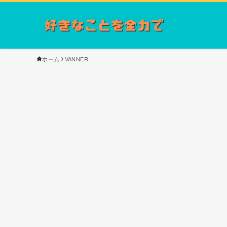
ホーム
VANNER