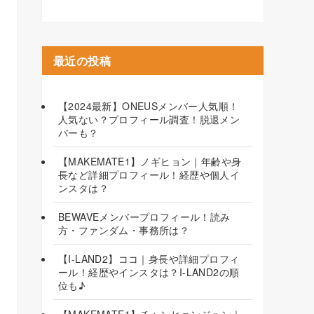
最近の投稿
【2024最新】ONEUSメンバー人気順！
人気ない？プロフィール調査！脱退メン
バーも？
【MAKEMATE1】ノギヒョン｜年齢や身
長など詳細プロフィール！経歴や個人イ
ンスタは？
BEWAVEメンバープロフィール！読み
方・ファンダム・事務所は？
【I-LAND2】ココ｜身長や詳細プロフィ
ール！経歴やインスタは？I-LAND2の順
位も♪
【MAKEMATE1】チャンヒョンジュン｜