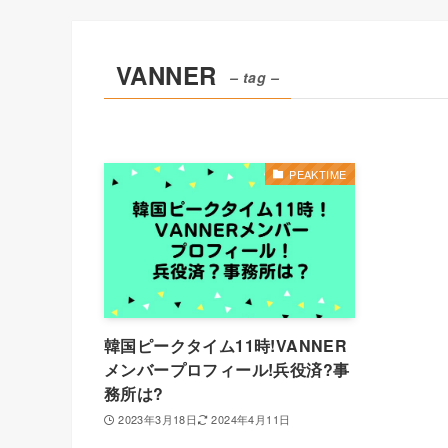
VANNER
– tag –
PEAKTIME
韓国ピークタイム11時!VANNER
メンバープロフィール!兵役済?事
務所は?
2023年3月18日
2024年4月11日