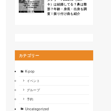
キ）は結婚してる？鼻は整
形？年齢・身長・出身を調
査！振り付け曲も紹介
カテゴリー
K-pop
イベント
グループ
予約
Uncategorized