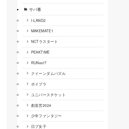
サバ番
I-LAND2
MAKEMATE1
NCTラスタート
PEAKTIME
RUNext?
クイーンダムパズル
ボイプラ
ユニバースチケット
創造営2024
少年ファンタジー
日プ女子