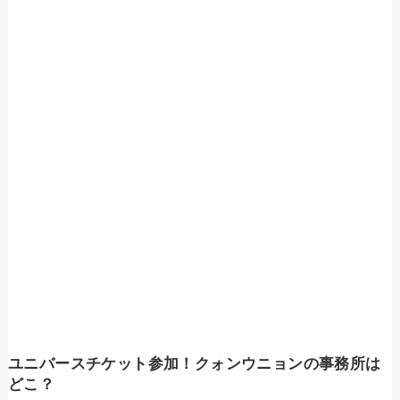
ユニバースチケット参加！クォンウニョンの
事務所は
どこ？