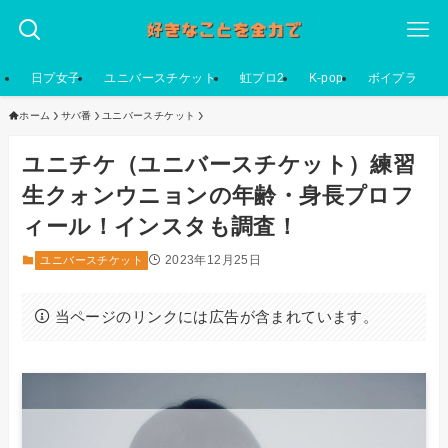
日プ女子
ユニバースチケット
虹プロ2
K-pop
ボイプラ
ホーム
サバ番
ユニバースチケット
ユニチケ（ユニバースチケット）練習
生クォンウニョンの年齢・身長プロフ
ィール！インスタも調査！
2023年12月25日
ユニバースチケット
当ページのリンクには広告が含まれています。