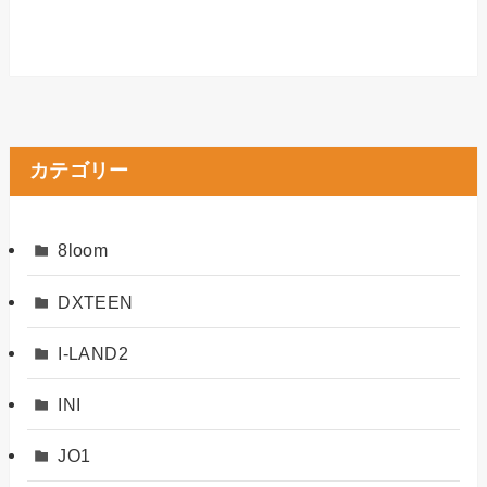
カテゴリー
8loom
DXTEEN
I-LAND2
INI
JO1