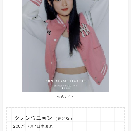
公式サイト
クォンウニョン
（권은형）
2007年7月7日生まれ