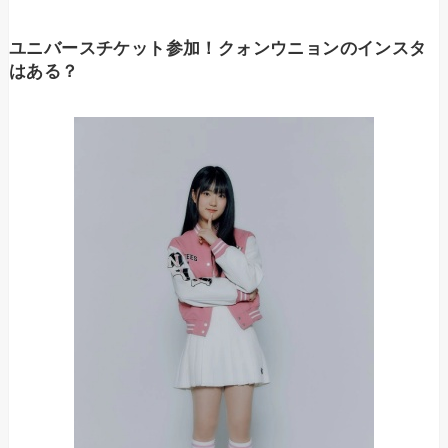
ユニバースチケット参加！クォンウニョンのインスタ
はある？