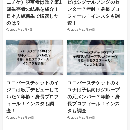
ニチケ）脱落者は誰？第1
ビはシグナルソングのセ
回生存者の結果を紹介！
ンター？年齢・身長プロ
日本人練習生で脱落した
フィール！インスタも調
のは？
査！
2023年12月7日
2023年11月30日
ユニバースチケットのイ
ユニバースチケットのオ
ジニは歌手デビューして
ユナは子供向けグループ
いた？年齢・身長プロフ
の元メンバー？年齢・身
ィール！インスタも調
長プロフィール！インス
査！
タも調査！
2023年11月30日
2023年11月30日