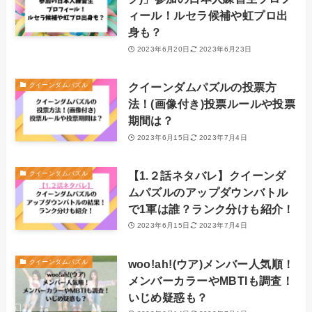
ィール！ルセラ候補や虹プロ出
身も？
2023年6月20日
2023年6月23日
クイーンダムパズルの投票方
クイーンダムパズル
法！(画像付き)投票ルールや投票
期間は？
2023年6月15日
2023年7月4日
【1.２話ネタバレ】クイーンダ
クイーンダムパズル
ムパズルのアップダウンバトル
で1軍は誰？ランク分けも紹介！
2023年6月15日
2023年7月4日
woo!ah!(ウア)メンバー人気順！
クイーンダムパズル
メンバーカラーやMBTIも調査！
いじめ疑惑も？