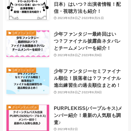
日本）はいつ？出演者情報！配
信・視聴方法も紹介！
2023年6月8日
2023年9月21日
少年ファンタジー最終回はい
少年ファンタジー
つ？ファイナル披露曲ネタバレ
とチームメンバーを紹介！
2023年6月6日
2023年6月9日
少年ファンタジーセミファイナ
少年ファンタジー
ル順位！脱落者は？ファイナル
進出練習生の過去順位まとめ！
2023年6月6日
2023年6月9日
PURPLEKISS(パープルキス)メ
クイーンダムパズル
ンバー紹介！最新の人気順も調
査♪
2023年6月2日