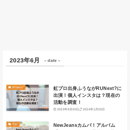
2023年6月
– date –
虹プロ出身ふうながRUNext?に
RUNext?
出演！個人インスタは？現在の
活動を調査！
2023年6月30日
2024年1月30日
NewJeansカムバ！アルバム
予約