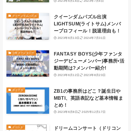
2023年6月14日
2023年7月4日
クイーンダムパズル出演
クイーンダムパズル
LIGHTSUM(ライトサム)メンバ
ープロフィール！脱退理由も！
2023年6月13日
2024年7月31日
FANTASY BOYS(少年ファンタ
少年ファンタジー
ジーデビューメンバー)事務所•活
動期間は?メンバー紹介!
2023年6月12日
2023年8月23日
ZB1の事務所はどこ？誕生日や
ボイプラ
MBTI、英語表記など基本情報ま
とめ！
2023年6月8日
2025年12月17日
ドリームコンサート（ドリコン
イベント