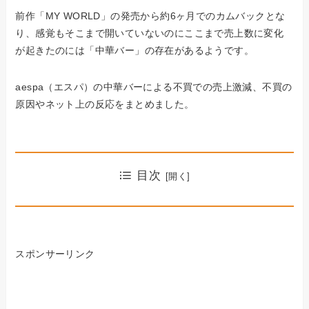
前作「MY WORLD」の発売から約6ヶ月でのカムバックとな
り、感覚もそこまで開いていないのにここまで売上数に変化
が起きたのには「中華バー」の存在があるようです。
aespa（エスパ）の中華バーによる不買での売上激減、不買の
原因やネット上の反応をまとめました。
目次
スポンサーリンク