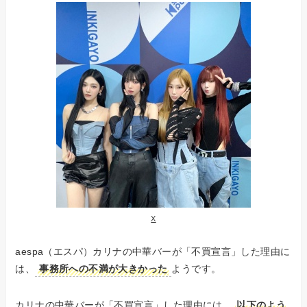
X
aespa（エスパ）カリナの中華バーが「不買宣言」した理由に
は、
事務所への不満が大きかった
ようです。
カリナの中華バーが「不買宣言」した理由には、
以下のよう