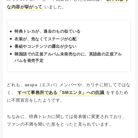
な内容が挙がって
いました。
特典トレカが、過去のもの似ている
衣装が、危なくてステージが心配
番組やコンテンツの露出が少ない
韓国語での正規アルバム未発売なのに、英語曲の正規アル
バムを発売予定
どれも、aespa（エスパ）メンバーや、カリナに対してではな
く、
すべて事務所である「SMエンタ」への抗議
をするため
に不買宣言をしたようです。
ちなみに、特典トレカに関しては発表後に変更されており、
ファンの不満を聞いた形をとったと見られています。