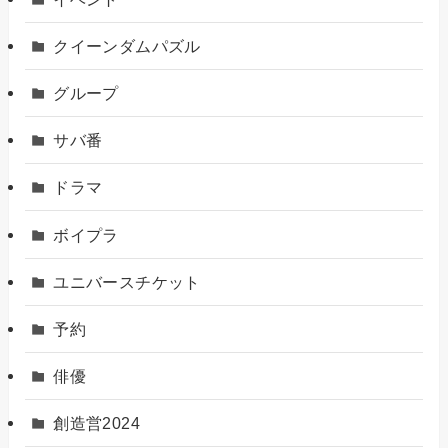
クイーンダムパズル
グループ
サバ番
ドラマ
ボイプラ
ユニバースチケット
予約
俳優
創造営2024