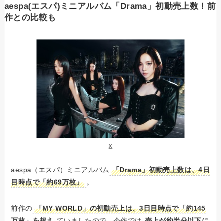
aespa(エスパ)ミニアルバム「Drama」初動売上数！前
作との比較も
X
aespa（エスパ）ミニアルバム
「Drama」初動売上数は、4日
目時点で「約69万枚」
。
前作の
「MY WORLD」の初動売上は、3日目時点で「約145
万枚」を超え
ていましたので、今作では
売上が約半分以下に