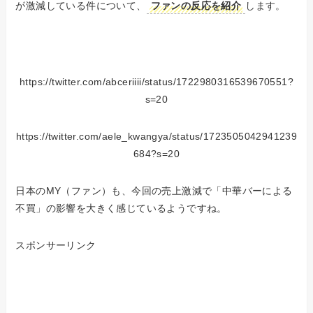
が激減している件について、
ファンの反応を紹介
します。
https://twitter.com/abceriiii/status/1722980316539670551?
s=20
https://twitter.com/aele_kwangya/status/1723505042941239
684?s=20
日本のMY（ファン）も、今回の売上激減で「中華バーによる
不買」の影響を大きく感じているようですね。
スポンサーリンク