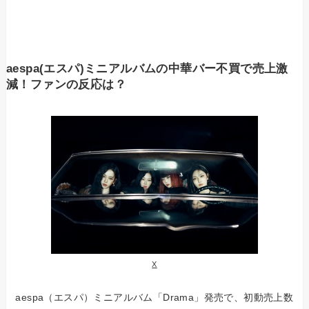
aespa(エスパ)ミニアルバムの中華バー不買で売上激
減！ファンの反応は？
X
aespa（エスパ）ミニアルバム「Drama」発売で、初動売上数