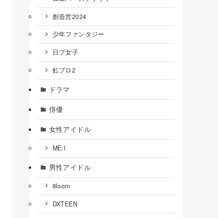
創造営2024
少年ファンタジー
日プ女子
虹プロ2
ドラマ
俳優
女性アイドル
ME:I
男性アイドル
8loom
DXTEEN