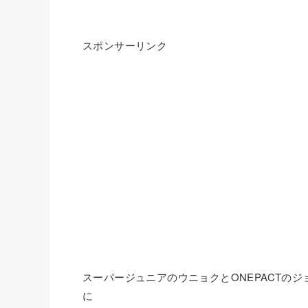
スポンサーリンク
スーパージュニアのウニョクとONEPACTのジョ
に