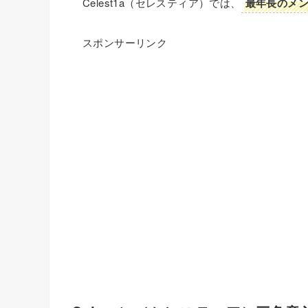
Celest1a（セレスティア）では、
最年長のメ
スポンサーリンク