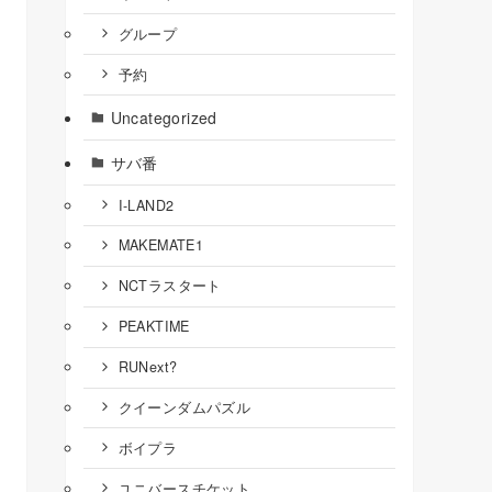
グループ
予約
Uncategorized
サバ番
I-LAND2
MAKEMATE1
NCTラスタート
PEAKTIME
RUNext?
クイーンダムパズル
ボイプラ
ユニバースチケット