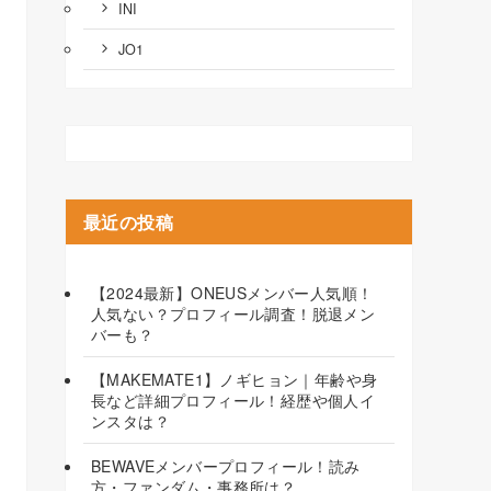
INI
JO1
最近の投稿
【2024最新】ONEUSメンバー人気順！
人気ない？プロフィール調査！脱退メン
バーも？
【MAKEMATE1】ノギヒョン｜年齢や身
長など詳細プロフィール！経歴や個人イ
ンスタは？
BEWAVEメンバープロフィール！読み
方・ファンダム・事務所は？