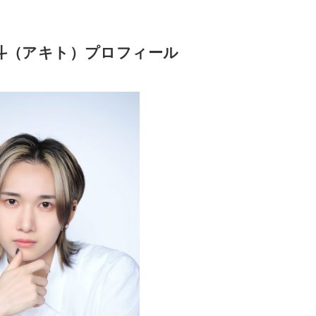
角章斗（アキト）プロフィール