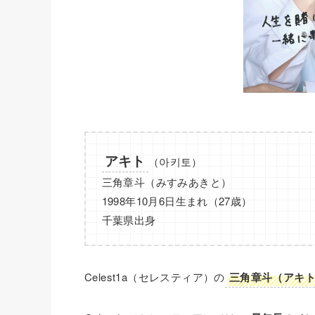
アキト
（아키토）
三角章斗（みすみあきと）
1998年10月6日生まれ（27歳）
千葉県出身
Celest1a（セレスティア）の
三角章斗（アキト）