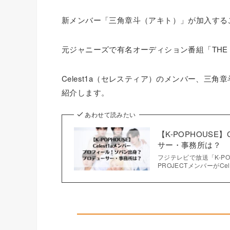
新メンバー「三角章斗（アキト）」が加入する
元ジャニーズで有名オーディション番組「THE
Celest1a（セレスティア）のメンバー、三
紹介します。
あわせて読みたい
【K-POPHOUSE
サー・事務所は？
フジテレビで放送「K-POPH
PROJECTメンバーが