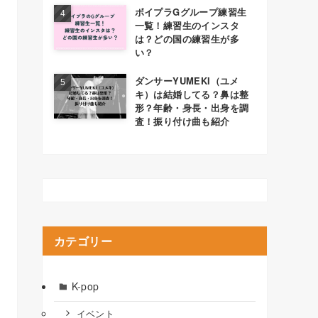
ボイプラGグループ練習生
一覧！練習生のインスタ
は？どの国の練習生が多
い？
ダンサーYUMEKI（ユメ
キ）は結婚してる？鼻は整
形？年齢・身長・出身を調
査！振り付け曲も紹介
カテゴリー
K-pop
イベント