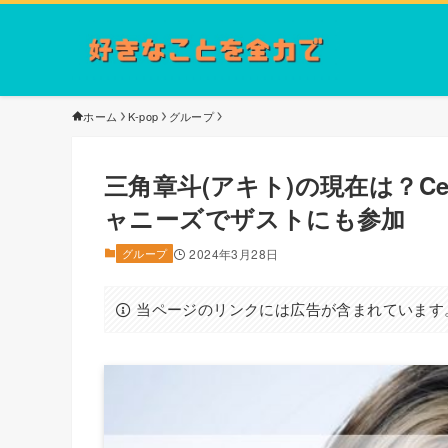
ホーム
K-pop
グループ
三角章斗(アキト)の現在は？Ce
ャニーズでザストにも参加
グループ
2024年3月28日
当ページのリンクには広告が含まれています