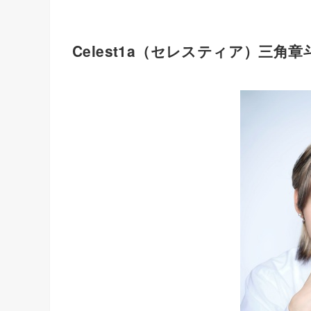
Celest1a（セレスティア）三