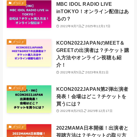
MBC IDOL RADIO LIVE
イベント
inTOKYO！オンライン配信はあ
るの？
2022年9月7日
2025年12月17日
KCON2022JAPANのMEET＆
イベント
GREETの出演者は？チケット購
入方法やオンライン視聴も紹
介！
2022年9月5日
2023年9月21日
KCON2022JAPAN第2弾出演者
イベント
発表！会場はどこ？チケットを
買うには？
2022年8月25日
2025年12月17日
2022MAMA日本開催！出演者と
イベント
視聴方法は？チケットの取り方