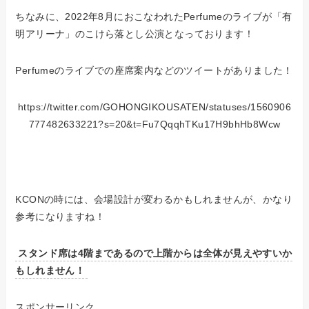
ちなみに、2022年8月におこなわれたPerfumeのライブが「有
明アリーナ」のこけら落とし公演となっております！
Perfumeのライブでの座席案内などのツイートがありました！
https://twitter.com/GOHONGIKOUSATEN/statuses/1560906
777482633221?s=20&t=Fu7QqqhTKu17H9bhHb8Wcw
KCONの時には、会場設計が変わるかもしれませんが、かなり
参考になりますね！
スタンド席は4階まであるので上階からは全体が見えやすいか
もしれません！
スポンサーリンク