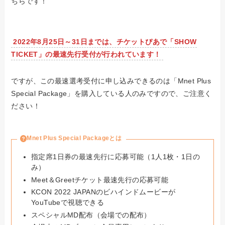
ちらです！
2022年8月25日～31日までは、チケットぴあで「SHOW
TICKET」の最速先行受付が行われています！
ですが、
この最速選考受付に申し込みできるのは「Mnet Plus
Special Package」を購入している人のみ
ですので、ご注意く
ださい！
Mnet Plus Special Packageとは
指定席1日券の最速先行に応募可能（1人1枚・1日の
み）
Meet＆Greetチケット最速先行の応募可能
KCON 2022 JAPANのビハインドムービーが
YouTubeで視聴できる
スペシャルMD配布（会場での配布）