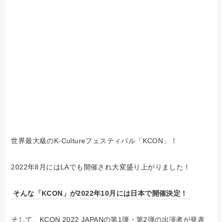
世界最大級のK-Cultureフェスティバル「KCON」！
2022年8月にはLAでも開催され大変盛り上がりました！
そんな「KCON」が2022年10月には日本で開催決定！
そして、KCON 2022 JAPANの第1弾・第2弾の出演者が発表