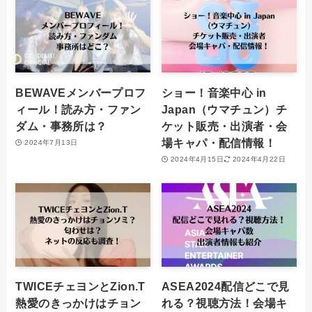
BEWAVEメンバープロフ
ショー！音楽中心 in
ィール！読み方・ファン
Japan（ウマチュン）チ
ダム・事務所は？
ケット販売・出演者・会
場キャパ・配信情報！
2024年7月13日
2024年4月15日
2024年4月22日
TWICEチェヨンとZion.T
ASEA2024配信どこで見
熱愛のきっかけはチョン
れる？視聴方法！会場キ