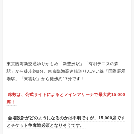
東京臨海新交通ゆりかもめ「新豊洲駅」「有明テニスの森
駅」から徒歩約8分、東京臨海高速鉄道りんかい線「国際展示
場駅」「東雲駅」から徒歩約17分
です！
席数は、公式サイトによるとメインアリーナで最大約15,000
席！
会場設計がどのようになるのかは不明ですが、15,000席です
とチケット争奪戦必須となりそうです。