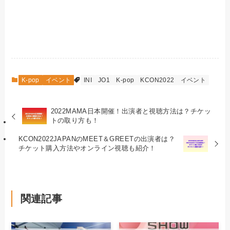
K-pop
イベント
INI
JO1
K-pop
KCON2022
イベント
2022MAMA日本開催！出演者と視聴方法は？チケッ
トの取り方も！
KCON2022JAPANのMEET＆GREETの出演者は？
チケット購入方法やオンライン視聴も紹介！
関連記事