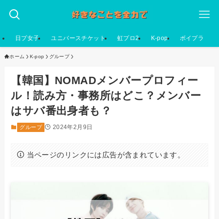
日プ女子
ユニバースチケット
虹プロ2
K-pop
ボイプラ
ホーム
K-pop
グループ
【韓国】NOMADメンバープロフィー
ル！読み方・事務所はどこ？メンバー
はサバ番出身者も？
2024年2月9日
グループ
当ページのリンクには広告が含まれています。