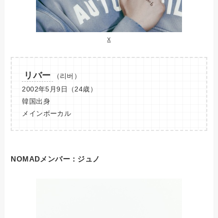
X
リバー
（리버）
2002年5月9日（24歳）
韓国出身
メインボーカル
NOMADメンバー：ジュノ