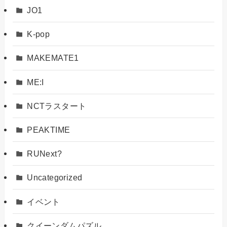
JO1
K-pop
MAKEMATE1
ME:I
NCTラスタート
PEAKTIME
RUNext?
Uncategorized
イベント
クイーンダムパズル