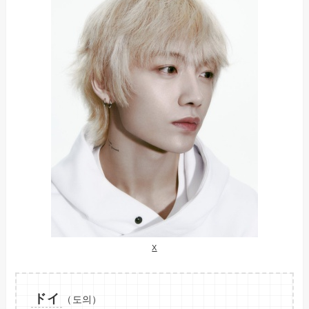
X
ドイ
（도의）