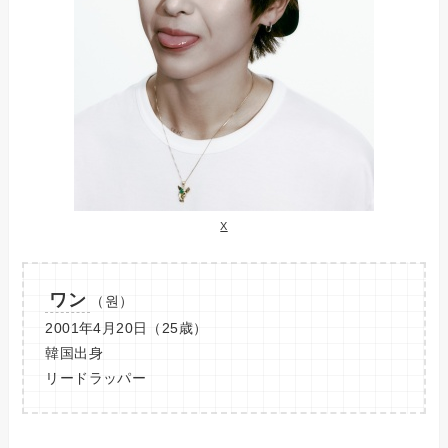
X
ワン
（원）
2001年4月20日（25歳）
韓国出身
リードラッパー