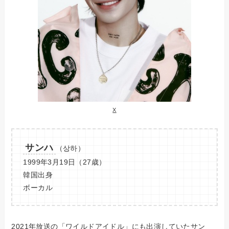
X
サンハ
（상하）
1999年3月19日（27歳）
韓国出身
ボーカル
2021年放送の「ワイルドアイドル」にも出演していたサン