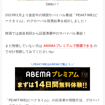
Twitter
より
2023年2月より放送中の韓国サバイバル番組「PEAKTIME(ピ
ークタイム)」のグローバル投票結果を紹介しました！
韓国では放送初回から話題沸騰中のサバイバル番組！
まだ視聴していない方は
ABEMAプレミアムで視聴できる
の
でぜひ視聴してみてくださいね♪
＼PEAKTIMEはABEMAで観よう♪／
「PEAKTIME(ピークタイム)」の出演者や視聴方法、グローバ