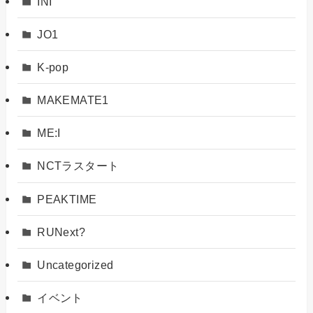
INI
JO1
K-pop
MAKEMATE1
ME:I
NCTラスタート
PEAKTIME
RUNext?
Uncategorized
イベント