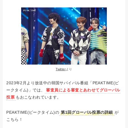
Twitter
より
2023年2月より放送中の韓国サバイバル番組「PEAKTIME(ピ
ークタイム)」では、
審査員による審査とあわせてグローバル
投票
もおこなわれています。
PEAKTIME(ピークタイム)の
第1回グローバル投票の詳細
が
こちら！