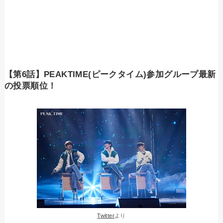
【第6話】PEAKTIME(ピークタイム)参加グループ最新
の投票順位！
Twitter
より