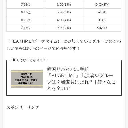
第13位
1:00(1時)
DIGNITY
第14位
5:00(5時)
ATBO
第15位
4:00(4時)
BXB
第16位
9:00(9時)
Blitzers
「PEAKTIME(ピークタイム)」に参加しているグループのくわ
しい情報は以下のページで紹介中です！
好きなことを全力で
韓国サバイバル番組
「PEAKTIME」出演者やグルー
プは？審査員はだれ？ | 好きなこ
とを全力で
スポンサーリンク