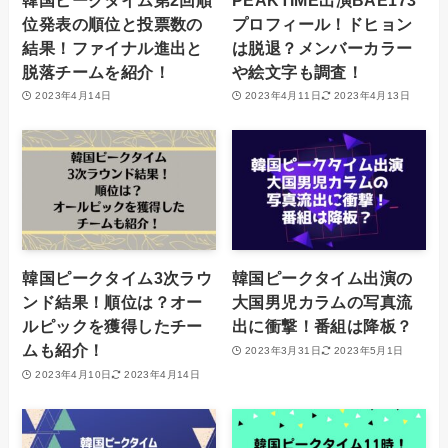
位発表の順位と投票数の
プロフィール！ドヒョン
結果！ファイナル進出と
は脱退？メンバーカラー
脱落チームを紹介！
や絵文字も調査！
2023年4月14日
2023年4月11日
2023年4月13日
韓国ピークタイム3次ラウ
韓国ピークタイム出演の
ンド結果！順位は？オー
大国男児カラムの写真流
ルピックを獲得したチー
出に衝撃！番組は降板？
ムも紹介！
2023年3月31日
2023年5月1日
2023年4月10日
2023年4月14日