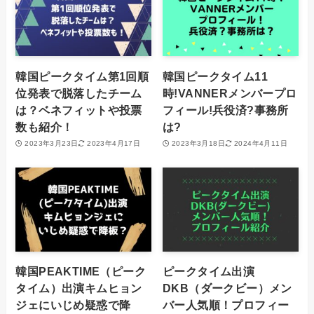
韓国ピークタイム第1回順
韓国ピークタイム11
位発表で脱落したチーム
時!VANNERメンバープロ
は？ベネフィットや投票
フィール!兵役済?事務所
数も紹介！
は?
2023年3月23日
2023年4月17日
2023年3月18日
2024年4月11日
韓国PEAKTIME（ピーク
ピークタイム出演
タイム）出演キムヒョン
DKB（ダークビー）メン
ジェにいじめ疑惑で降
バー人気順！プロフィー