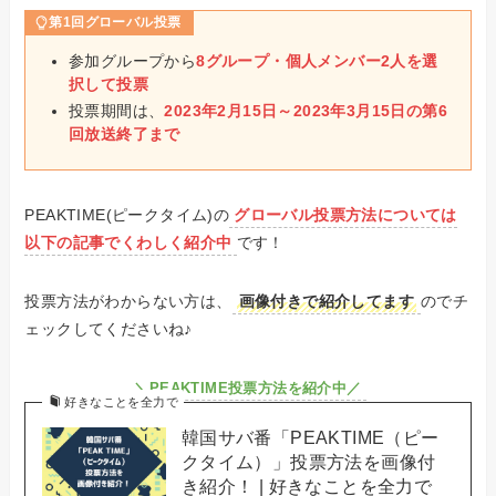
第1回グローバル投票
参加グループから
8グループ・個人メンバー2人を選
択して投票
投票期間は、
2023年2月15日～2023年3月15日の第6
回放送終了まで
PEAKTIME(ピークタイム)の
グローバル投票方法については
以下の記事でくわしく紹介中
です！
投票方法がわからない方は、
画像付きで紹介してます
のでチ
ェックしてくださいね♪
＼PEAKTIME投票方法を紹介中／
好きなことを全力で
韓国サバ番「PEAKTIME（ピー
クタイム）」投票方法を画像付
き紹介！ | 好きなことを全力で