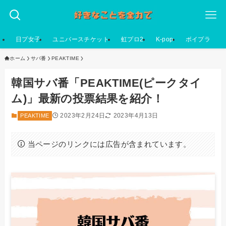
日プ女子
ユニバースチケット
虹プロ2
K-pop
ボイプラ
ホーム
サバ番
PEAKTIME
韓国サバ番「PEAKTIME(ピークタイ
ム)」最新の投票結果を紹介！
2023年2月24日
2023年4月13日
PEAKTIME
当ページのリンクには広告が含まれています。