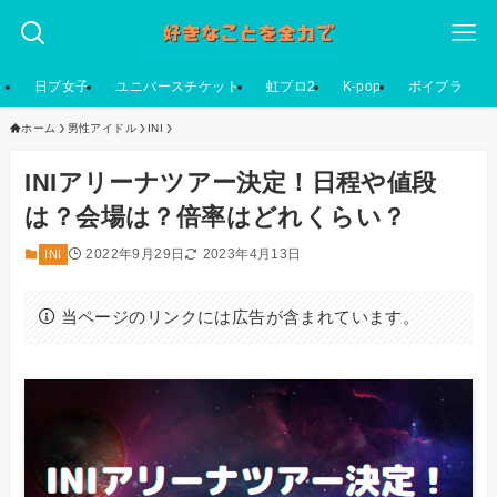
日プ女子
ユニバースチケット
虹プロ2
K-pop
ボイプラ
ホーム
男性アイドル
INI
INIアリーナツアー決定！日程や値段
は？会場は？倍率はどれくらい？
2022年9月29日
2023年4月13日
INI
当ページのリンクには広告が含まれています。