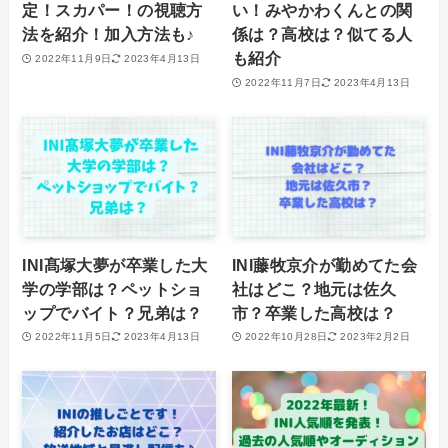
定！スカパー！の視聴方
い！みやかわくんとの関
法を紹介！加入方法も♪
係は？高校は？似てる人
も紹介
2022年11月9日
2023年4月13日
2022年11月7日
2023年4月13日
INI髙塚大夢が卒業した大
INI藤牧京介が勤めてた会
学の学部は？ペットショ
社はどこ？地元は佐久
ップでバイト？兄弟は？
市？卒業した高校は？
2022年11月5日
2023年4月13日
2022年10月28日
2023年2月2日