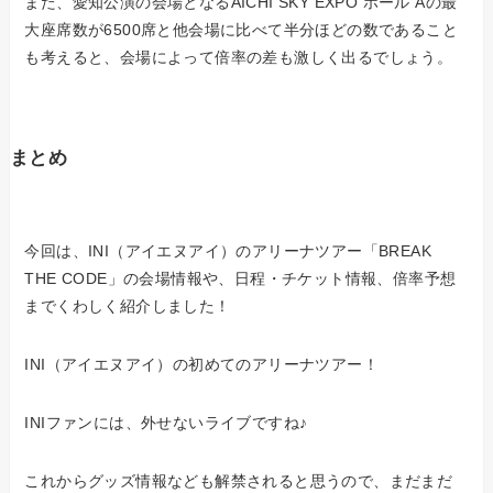
また、愛知公演の会場となるAICHI SKY EXPO ホール Aの最
大座席数が6500席と他会場に比べて半分ほどの数であること
も考えると、会場によって倍率の差も激しく出るでしょう。
まとめ
今回は、INI（アイエヌアイ）のアリーナツアー「BREAK
THE CODE」の会場情報や、日程・チケット情報、倍率予想
までくわしく紹介しました！
INI（アイエヌアイ）の初めてのアリーナツアー！
INIファンには、外せないライブですね♪
これからグッズ情報なども解禁されると思うので、まだまだ