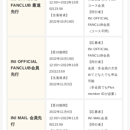
12:00〜2022年10月
FANCLUB 最速
コース会員
5日23:59
先行
【同行者】
【当落発表】
INI OFFICIAL
2022年10月18日
FANCLUB会員
（コース不問）
【応募者】
INI OFFICIAL
【受付期間】
FANCLUB会員
2022年10月19日
INI OFFICIAL
【同行者】
12:00〜2022年10月
FANCLUB会員
会員・非会員の方含
23日23:59
先行
めてどなたでも申込
【当落発表】
可能
2022年11月3日
（非会員でもPlus
member IDが必要）
【受付期間】
2022年11月4日
【応募者】
INI MAIL 会員先
12:00〜2022年11月
INI MAIL会員
行
8日23:59
【同行者】