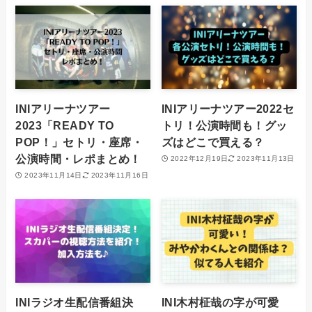
INIアリーナツアー
INIアリーナツアー2022セ
2023「READY TO
トリ！公演時間も！グッ
POP！」セトリ・座席・
ズはどこで買える？
公演時間・レポまとめ！
2022年12月19日
2023年11月13日
2023年11月14日
2023年11月16日
INIラジオ生配信番組決
INI木村柾哉の字が可愛