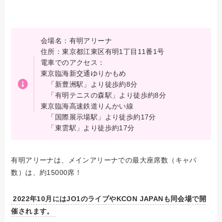
会場名：有明アリーナ
住所：東京都江東区有明1丁目11番1号
電車でのアクセス：
東京臨海新交通ゆりかもめ
「新豊洲駅」より徒歩約8分
「有明テニスの森駅」より徒歩約8分
東京臨海高速鉄道りんかい線
「国際展示場駅」より徒歩約17分
「東雲駅」より徒歩約17分
有明アリーナは、メインアリーナでの最大座席数（キャパ
数）は、約15000席！
2022年10月にはJO1のライブやKCON JAPANも同会場で開
催されます。