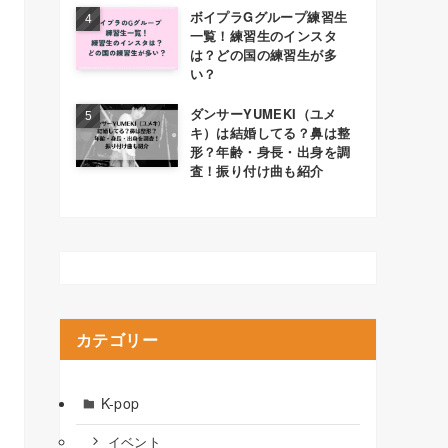
ボイプラGグループ練習生
一覧！練習生のインスタ
は？どの国の練習生が多
い？
ダンサーYUMEKI（ユメ
キ）は結婚してる？鼻は整
形？年齢・身長・出身を調
査！振り付け曲も紹介
カテゴリー
K-pop
イベント