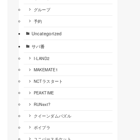
グループ
予約
Uncategorized
サバ番
I-LAND2
MAKEMATE1
NCTラスタート
PEAKTIME
RUNext?
クイーンダムパズル
ボイプラ
ユニバースチケット