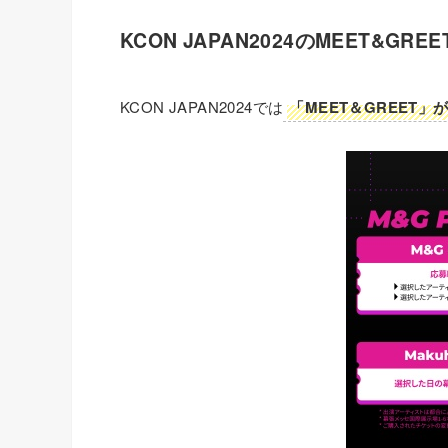
KCON JAPAN2024のMEET&GR
KCON JAPAN2024では
「MEET＆GREET