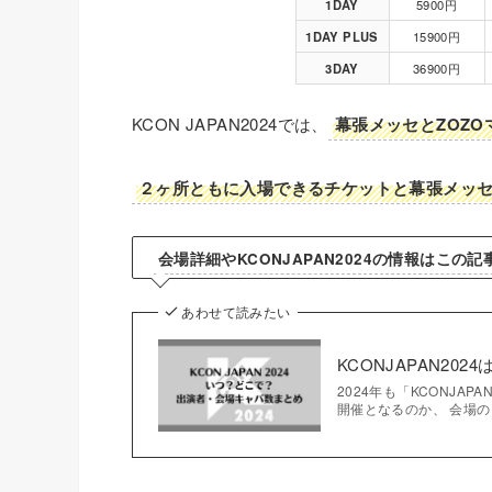
1DAY
5900円
1DAY PLUS
15900円
3DAY
36900円
KCON JAPAN2024では、
幕張メッセとZOZ
２ヶ所ともに入場できるチケットと幕張メッ
会場詳細やKCONJAPAN2024の情報はこの
あわせて読みたい
KCONJAPAN2
2024年も「KCONJAP
開催となるのか、 会場のキ