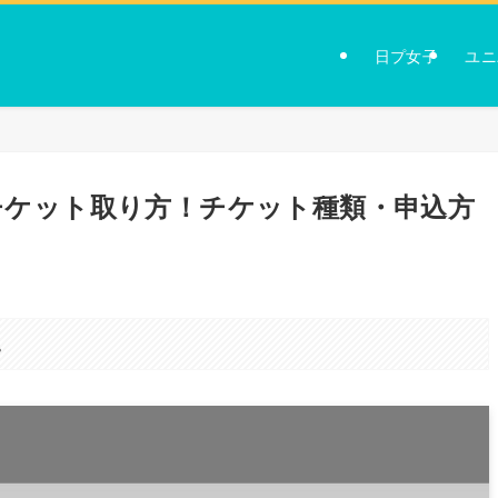
日プ女子
ユニ
2024チケット取り方！チケット種類・申込方
。