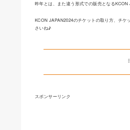
昨年とは、また違う形式での販売となるKCON J
KCON JAPAN2024のチケットの取り方
さいね♪
スポンサーリンク