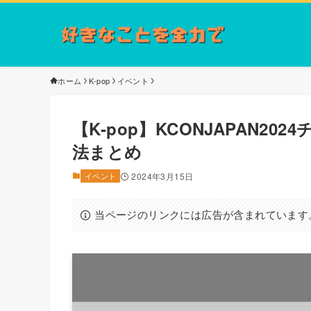
ホーム
K-pop
イベント
【K-pop】KCONJAPAN
法まとめ
イベント
2024年3月15日
当ページのリンクには広告が含まれています