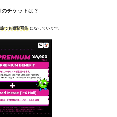
EETのチケットは？
」が誰でも観覧可能
になっています。