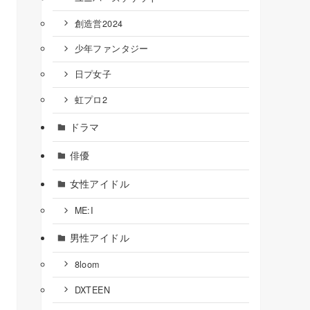
創造営2024
少年ファンタジー
日プ女子
虹プロ2
ドラマ
俳優
女性アイドル
ME:I
男性アイドル
8loom
DXTEEN