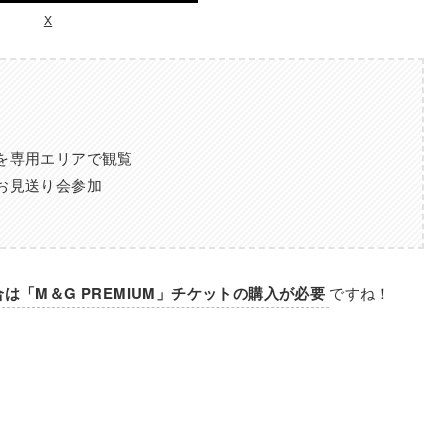
X
Tを専用エリアで観覧
のお見送り会参加
合は「M＆G PREMIUM」チケットの購入が必要
ですね！