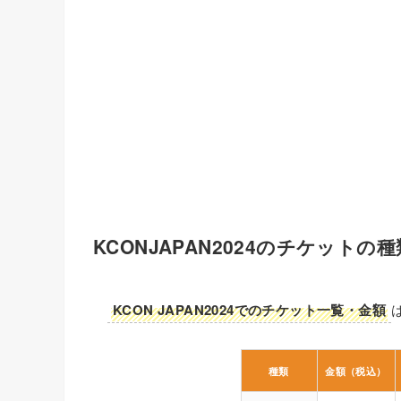
KCONJAPAN2024のチケットの種
KCON JAPAN2024でのチケット一覧・金額
種類
金額（税込）