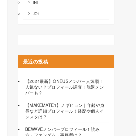
INI
JO1
最近の投稿
【2024最新】ONEUSメンバー人気順！
人気ない？プロフィール調査！脱退メン
バーも？
【MAKEMATE1】ノギヒョン｜年齢や身
長など詳細プロフィール！経歴や個人イ
ンスタは？
BEWAVEメンバープロフィール！読み
方・ファンダム・事務所は？