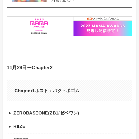
11月29日ーChapter2
Chapter1ホスト：パク・ポゴム
ZEROBASEONE(ZB1/ゼベワン)
RIIZE