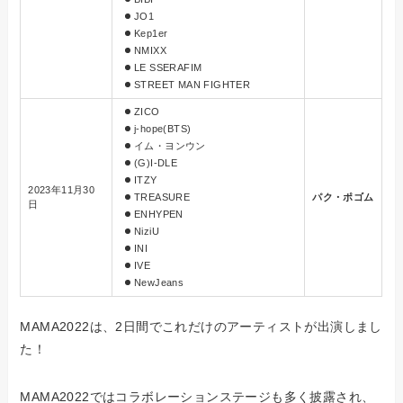
JO1
Kep1er
NMIXX
LE SSERAFIM
STREET MAN FIGHTER
ZICO
j-hope
(BTS)
イム・ヨンウン
(G)I-DLE
ITZY
2023年11月30
TREASURE
パク・ポゴム
日
ENHYPEN
NiziU
INI
IVE
NewJeans
MAMA2022は、2日間でこれだけのアーティストが出演しまし
た！
MAMA2022ではコラボレーションステージも多く披露され、