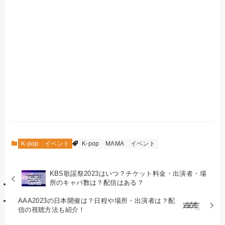
K-pop
イベント
K-pop
MAMA
イベント
KBS歌謡祭2023はいつ？チケット料金・出演者・場
所のキャパ数は？配信はある？
AAA2023の日本開催は？日程や場所・出演者は？配
信の視聴方法も紹介！