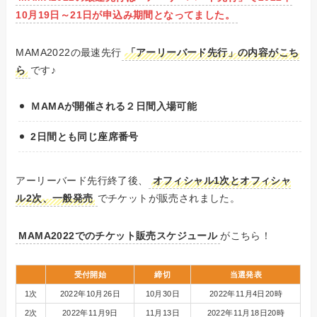
10月19日～21日が申込み期間となってました。
MAMA2022の最速先行
「アーリーバード先行」の内容がこち
ら
です♪
ＭAMAが開催される２日間入場可能
2日間とも同じ座席番号
アーリーバード先行終了後、
オフィシャル1次とオフィシャ
ル2次、一般発売
でチケットが販売されました。
MAMA2022でのチケット販売スケジュール
がこちら！
受付開始
締切
当選発表
1次
2022年10月26日
10月30日
2022年11月4日20時
2次
2022年11月9日
11月13日
2022年11月18日20時