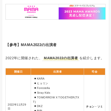
【参考】MAMA2022の出演者
2022年に開催された、
MAMA2022の出演者
を紹介します。
開催日
出演者
司会
KARA
ヒョリン
Forestella
Stray Kids
TOMORROW X TOGETHER
(TX
T)
2022年11月29
DKZ
チョン・ソミ
日
BIBI