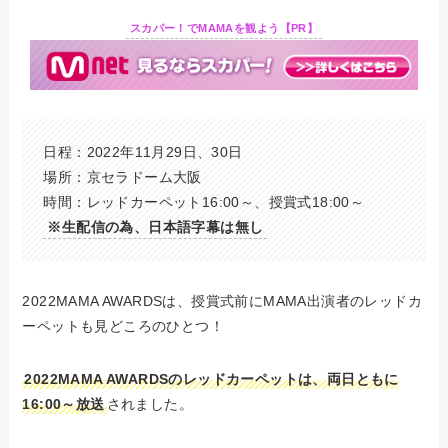
スカパー！でMAMAを観よう【PR】
日程：2022年11月29日、30日
場所：京セラドーム大阪
時間：レッドカーペット16:00～、授賞式18:00～
※生配信の為、日本語字幕は無し
2022MAMA AWARDSは、授賞式前にMAMA出演者のレッドカ
ーペットも見どころのひとつ！
2022MAMA AWARDSのレッドカーペットは、両日ともに
16:00～放送
されま
した。