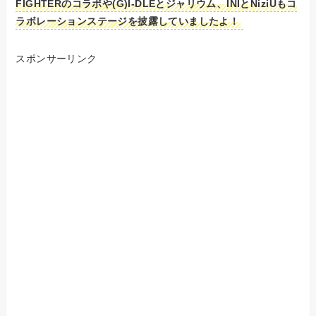
FIGHTERのコラボや(G)I-DLEとジャリウム、INIとNiziUもコ
ラボレーションステージを披露していましたよ！
スポンサーリンク