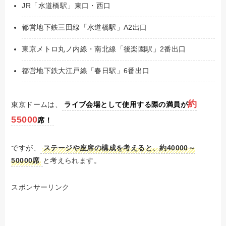
JR「水道橋駅」東口・西口
都営地下鉄三田線「水道橋駅」A2出口
東京メトロ丸ノ内線・南北線「後楽園駅」2番出口
都営地下鉄大江戸線「春日駅」6番出口
約
東京ドームは、
ライブ会場として使用する際の満員が
55000
席！
ですが、
ステージや座席の構成を考えると、約40000～
50000席
と考えられます。
スポンサーリンク