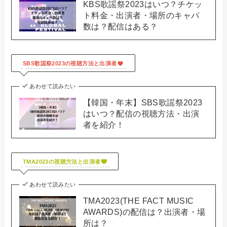
KBS歌謡祭2023はいつ？チケッ
ト料金・出演者・場所のキャパ
数は？配信はある？
SBS歌謡祭2023の視聴方法と出演者
あわせて読みたい
【韓国・年末】SBS歌謡祭2023
はいつ？配信の視聴方法・出演
者を紹介！
TMA2023の視聴方法と出演者
あわせて読みたい
TMA2023(THE FACT MUSIC
AWARDS)の配信は？出演者・場
所は？