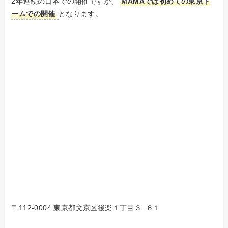
2年連続の日本での開催ですが、
MAMAでは初めての東京ド
ームでの開催
となります。
〒112-0004 東京都文京区後楽１丁目３−６１