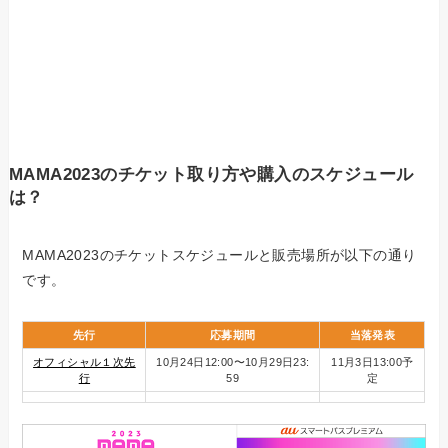
MAMA2023のチケット取り方や購入のスケジュール
は？
MAMA2023のチケットスケジュールと販売場所が以下の通り
です。
先行
応募期間
当落発表
オフィシャル１次先
10月24日12:00〜10月29日23:
11月3日13:00予
行
59
定