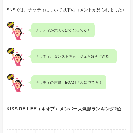
SNSでは、ナッティについて以下のコメントが見られました♪
ナッティが大人っぽくなってる！
ナッティ、ダンスも声もビジュも好きすぎる！
ナッティの声質、BOA姐さんに似てる！
KISS OF LIFE（キオプ）メンバー人気順ランキング2位