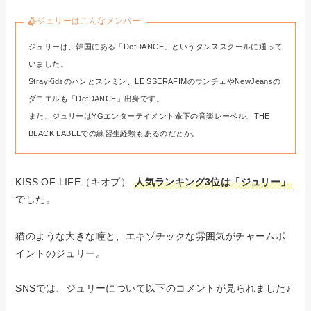
ジュリーはこんなメンバー
ジュリーは、韓国にある「DefDANCE」というダンススクールに通って
いました。
StrayKidsのハンとスンミン、LE SSERAFIMのウンチェやNewJeansの
ダニエルも「DefDANCE」出身です。
また、ジュリーはYGエンターテイメント傘下の音楽レーベル、THE
BLACK LABELでの練習生経験もあるのだとか。
KISS OF LIFE（キオプ）
人気ランキング3位は「ジュリー」
でした。
猫のような大きな瞳と、エキゾチックな雰囲気がチャームポ
イントのジュリー。
SNSでは、ジュリーについて以下のコメントが見られました♪