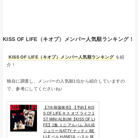
KISS OF LIFE（キオプ）メンバー人気順ランキング！
KISS OF LIFE（キオプ）メンバー人気順ランキング
を紹
介！
独自に調査し、メンバーの人気順1位から紹介していますの
で、参考にしてくださいね♪
【7/6 韓国発売】【予約】KIS
S OF LIFE キス オブ ライフ 1
ST MINI ALBUM【KISS OF LI
FE】1集 ミニ アルバム JULIE
ジュリー NATTY ナッティ BE
LLE ベル HANEUL ハヌル 韓