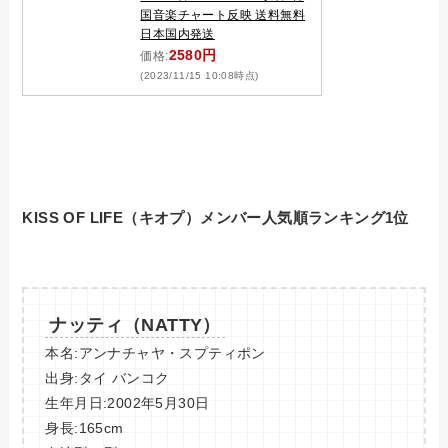
国音楽チャート反映 送料無料
日本国内発送
2580円
価格:
(2023/11/15 10:08時点)
KISS OF LIFE（キオプ）メンバー人気順ランキング1位
ナッティ（NATTY）
本名:アンナチャヤ・スプティポン
出身:タイ バンコク
生年月日:2002年5月30日
身長:165cm