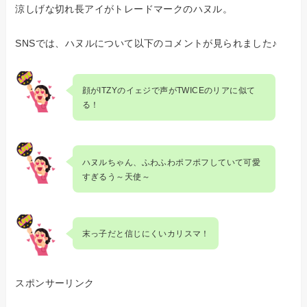
涼しげな切れ長アイがトレードマークのハヌル。
SNSでは、ハヌルについて以下のコメントが見られました♪
顔がITZYのイェジで声がTWICEのリアに似て
る！
ハヌルちゃん、ふわふわポフポフしていて可愛
すぎるう～天使～
末っ子だと信じにくいカリスマ！
スポンサーリンク