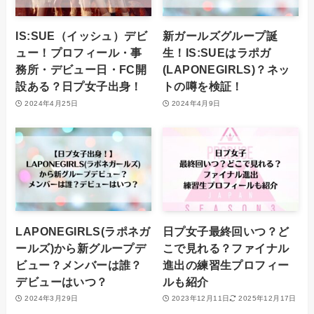
IS:SUE（イッシュ）デビ
新ガールズグループ誕
ュー！プロフィール・事
生！IS:SUEはラポガ
務所・デビュー日・FC開
(LAPONEGIRLS)？ネッ
設ある？日プ女子出身！
トの噂を検証！
2024年4月25日
2024年4月9日
LAPONEGIRLS(ラポネガ
日プ女子最終回いつ？ど
ールズ)から新グループデ
こで見れる？ファイナル
ビュー？メンバーは誰？
進出の練習生プロフィー
デビューはいつ？
ルも紹介
2024年3月29日
2023年12月11日
2025年12月17日