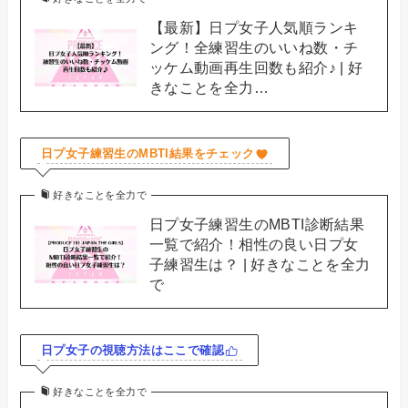
【最新】日プ女子人気順ランキ
ング！全練習生のいいね数・チ
ッケム動画再生回数も紹介♪ | 好
きなことを全力…
日プ女子練習生のMBTI結果をチェック
好きなことを全力で
日プ女子練習生のMBTI診断結果
一覧で紹介！相性の良い日プ女
子練習生は？ | 好きなことを全力
で
日プ女子の視聴方法はここで確認
好きなことを全力で