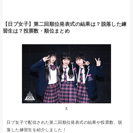
【日プ女子】第二回順位発表式の結果は？脱落した練
習生は？投票数・順位まとめ
X
日プ女子で配信された第二回順位発表式の結果や投票数、脱
落した練習生を紹介しました！