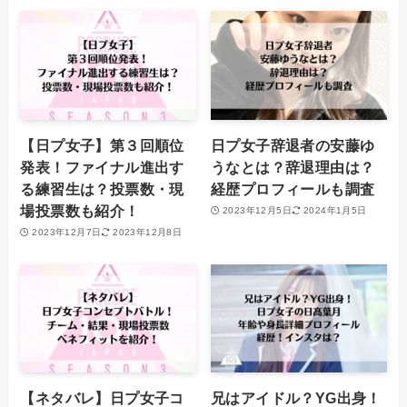
【日プ女子】第３回順位
日プ女子辞退者の安藤ゆ
発表！ファイナル進出す
うなとは？辞退理由は？
る練習生は？投票数・現
経歴プロフィールも調査
場投票数も紹介！
2023年12月5日
2024年1月5日
2023年12月7日
2023年12月8日
【ネタバレ】日プ女子コ
兄はアイドル？YG出身！