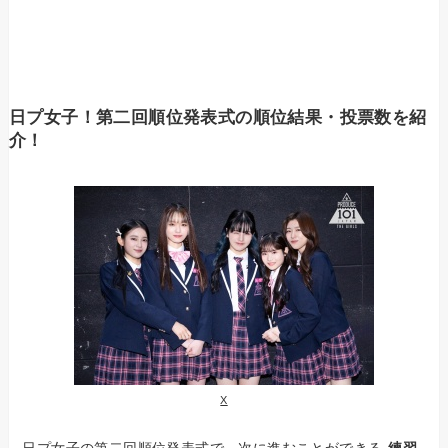
日プ女子！第二回順位発表式の順位結果・投票数を紹
介！
X