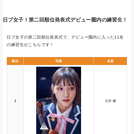
日プ女子！第二回順位発表式デビュー圏内の練習生！
日プ女子の第二回順位発表式で、デビュー圏内に入った11名
の練習生がこちらです！
順位
写真
名前
1
石井 蘭