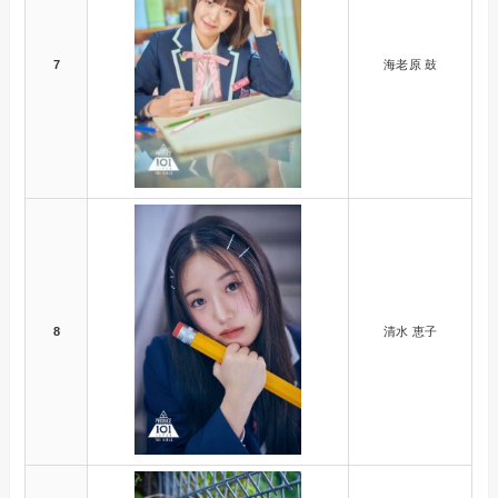
7
海老原 鼓
8
清水 恵子