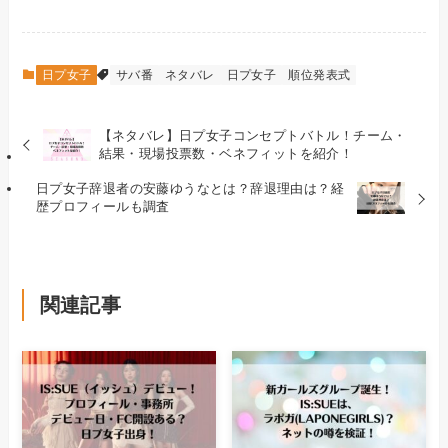
日プ女子
サバ番
ネタバレ
日プ女子
順位発表式
【ネタバレ】日プ女子コンセプトバトル！チーム・
結果・現場投票数・ベネフィットを紹介！
日プ女子辞退者の安藤ゆうなとは？辞退理由は？経
歴プロフィールも調査
関連記事