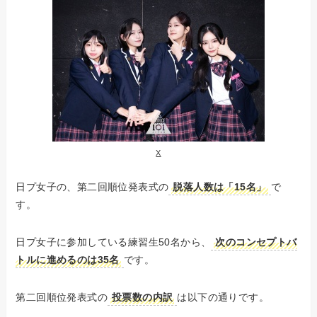
X
日プ女子の、第二回順位発表式の
脱落人数は「15名」
で
す。
日プ女子に参加している練習生50名から、
次のコンセプトバ
トルに進めるのは35名
です。
第二回順位発表式の
投票数の内訳
は以下の通りです。