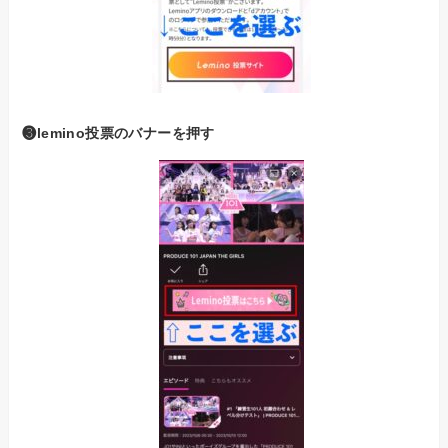
❸lemino投票のバナーを押す