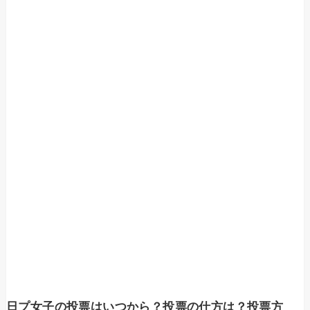
日プ女子の投票はいつから？投票の仕方は？投票方