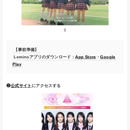
X
【事前準備】
Leminoアプリのダウンロード：
App Store
・
Google
Play
❶
公式サイト
にアクセスする