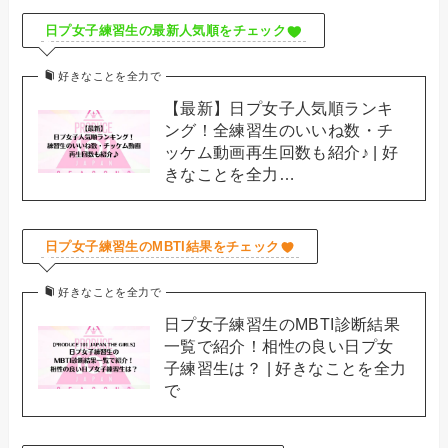
日プ女子練習生の最新人気順をチェック
好きなことを全力で
【最新】日プ女子人気順ランキ
ング！全練習生のいいね数・チ
ッケム動画再生回数も紹介♪ | 好
きなことを全力…
日プ女子練習生のMBTI結果をチェック
好きなことを全力で
日プ女子練習生のMBTI診断結果
一覧で紹介！相性の良い日プ女
子練習生は？ | 好きなことを全力
で