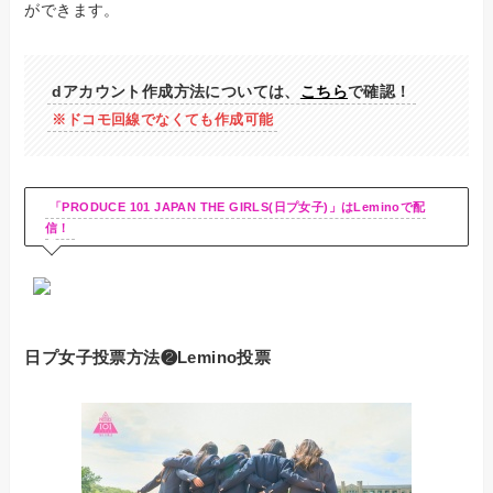
ができます。
dアカウント作成方法については、
こちら
で確認！
※ドコモ回線でなくても作成可能
「PRODUCE 101 JAPAN THE GIRLS(日プ女子)」はLeminoで配
信！
日プ女子投票方法❷Lemino投票