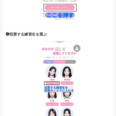
❺投票する練習生を選ぶ