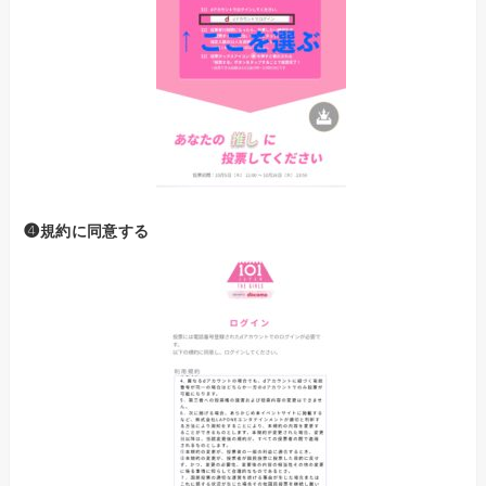
❹規約に同意する