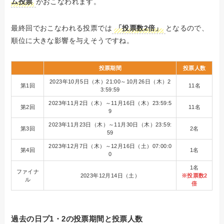
ム投票
がおこなわれます。
最終回でおこなわれる投票では
「投票数2倍」
となるので、
順位に大きな影響を与えそうですね。
投票期間
投票人数
2023年10月5日（木）21:00～10月26日（木）2
第1回
11名
3:59:59
2023年11月2日（木）～11月16日（木）23:59:5
第2回
11名
9
2023年11月23日（木）～11月30日（木）23:59:
第3回
2名
59
2023年12月7日（木）～12月16日（土）07:00:0
第4回
1名
0
1名
ファイナ
2023年12月14日（土）
※投票数2
ル
倍
過去の日プ1・2の投票期間と投票人数