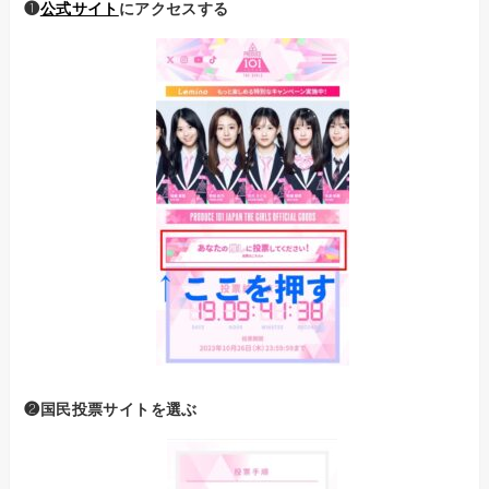
❶
公式サイト
にアクセスする
❷国民投票サイトを選ぶ