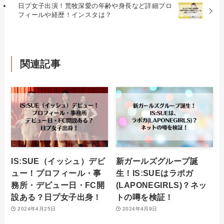
日プ女子出演！荒牧深愛の年齢や身長など詳細プロ
フィールや経歴！インスタは？
関連記事
IS:SUE（イッシュ）デビ
新ガールズグループ誕
ュー！プロフィール・事
生！IS:SUEはラポガ
務所・デビュー日・FC開
(LAPONEGIRLS)？ネッ
設ある？日プ女子出身！
トの噂を検証！
2024年4月25日
2024年4月9日