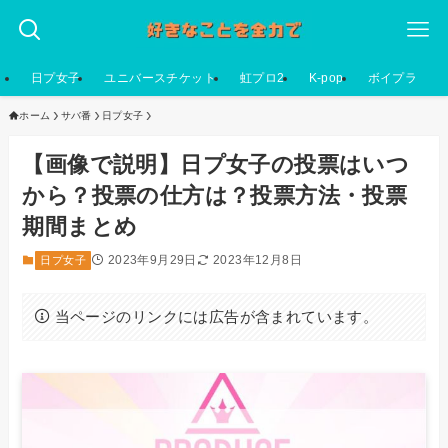
日プ女子
ユニバースチケット
虹プロ2
K-pop
ボイプラ
ホーム
サバ番
日プ女子
【画像で説明】日プ女子の投票はいつ
から？投票の仕方は？投票方法・投票
期間まとめ
2023年9月29日
2023年12月8日
日プ女子
当ページのリンクには広告が含まれています。