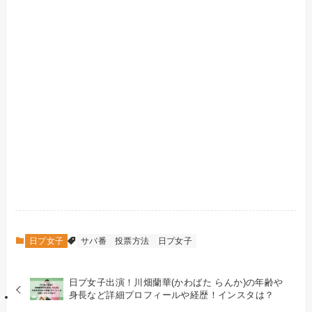
日プ女子
サバ番
投票方法
日プ女子
日プ女子出演！川畑蘭華(かわばた らんか)の年齢や
身長など詳細プロフィールや経歴！インスタは？