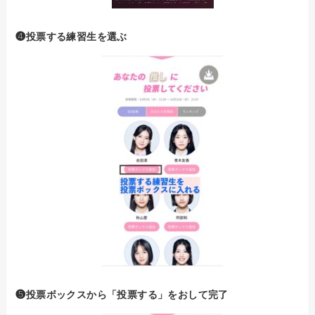
❹投票する練習生を選ぶ
❺投票ボックスから「投票する」をおして完了