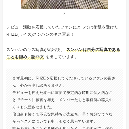
X
デビュー活動を応援していたファンにとっては衝撃を受けた
RIIZE(ライズ)スンハンのキス写真！
スンハンのキス写真が流出後、
スンハンは自分の写真である
ことを認め、謝罪文
を出しています。
まず最初に、RIIZEを応援してくださっているファンの皆さ
ん、心から申し訳ありません。
デビューを控えた本当に重要で決定的な時期に個人的なこ
とでチームに被害を与え、メンバーたちと事務所の職員の
方々も失望させました。
僕自身も怖くて不安な気持ちが先立ち、早くお詫びできな
かったことについても申し訳なく思っています。
誰かを責めることや弁解の余地はなく、このすべては僕の