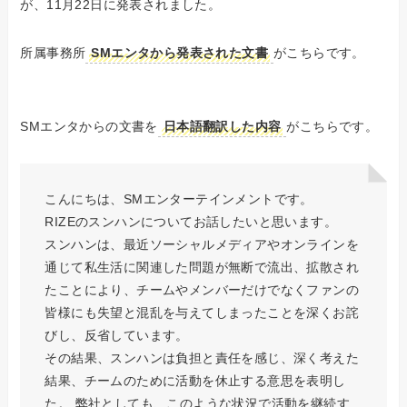
が、11月22日に発表されました。
所属事務所
SMエンタから発表された文書
がこちらです。
SMエンタからの文書を
日本語翻訳した内容
がこちらです。
こんにちは、SMエンターテインメントです。
RIZEのスンハンについてお話したいと思います。
スンハンは、最近ソーシャルメディアやオンラインを
通じて私生活に関連した問題が無断で流出、拡散され
たことにより、チームやメンバーだけでなくファンの
皆様にも失望と混乱を与えてしまったことを深くお詫
びし、反省しています。
その結果、スンハンは負担と責任を感じ、深く考えた
結果、チームのために活動を休止する意思を表明し
た。 弊社としても、このような状況で活動を継続す