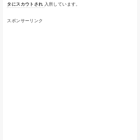
タにスカウトされ
入所しています。
スポンサーリンク