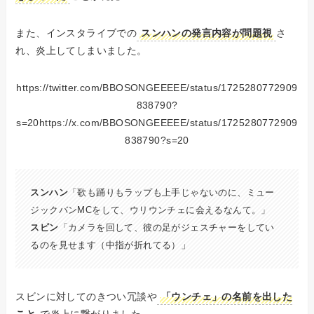
また、インスタライブでの
スンハンの発言内容が問題視
さ
れ、炎上してしまいました。
https://twitter.com/BBOSONGEEEEE/status/1725280772909
838790?
s=20https://x.com/BBOSONGEEEEE/status/1725280772909
838790?s=20
スンハン
「歌も踊りもラップも上手じゃないのに、ミュー
ジックバンMCをして、ウリウンチェに会えるなんて。」
スビン
「カメラを回して、彼の足がジェスチャーをしてい
」
るのを見せます（中指が折れてる）
スビンに対してのきつい冗談や
「ウンチェ」の名前を出した
こと
で炎上に繋がりました。