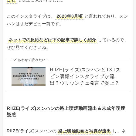
このインスタライブは、
2023年3月頃
と言われており、スン
ハンはまだデビュー前です。
ネットでの反応などは下の記事で詳しく紹介
しているので、
ぜひ見てくださいね。
あわせて読みたい
RIIZE(ライズ)スンハンとTXTス
ビン裏垢インスタライブが流
出？ウリウンチェ発言で炎上？
RIIZE(ライズ)スンハンの路上喫煙動画流出＆未成年喫煙
疑惑
RIIZE(ライズ)スンハンの
路上喫煙動画と写真が流出
し、ネ