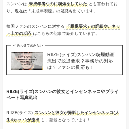
スンハンは
未成年者なのに喫煙をしていた
とも言われてお
り、現在は「未成年喫煙」の疑惑も出ています。
韓国ファンのスンハンに対する
「脱退要求」の詳細や、ネッ
ト上での反応
はこちらの記事で紹介しています。
あわせて読みたい
RIIZE(ライズ)スンハン喫煙動画
流出で脱退要求？事務所の対応
は？ファンの反応も！
RIIZE(ライズ)スンハンの彼女とインセンネッコやプライ
ベート写真流出
RIIZE(ライズ)
スンハンと彼女が撮影したインセンネッコ(人
生4カット)が流出
し、話題となっています！