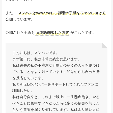
また、
スンハンはweverseに、謝罪の手紙をファンに向けて
公開しています。
公開された手紙を
日本語翻訳した内容
がこちらです。
こんにちは、スンハンです。
まず第一に、私は非常に残念に思います。
私は過去の私の不注意な行動が今多くの人々を傷つけ
ていることをよく知っています。私は心から自分自身
を反省しています。
私とRIIZEのメンバーをサポートしてくれたファンに
謝罪したい。
私は自分自身と、これまで以上に一生懸命働き、やる
べきことに集中すべきだった時に多くの損害を与えた
という事実を深く反省しています。私はより良い人に