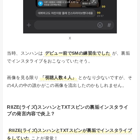
X
当時、スンハンは
デビュー前でSMの練習生でした
が、裏垢
でインスタライブをおこなっていたそう。
画像を見る限り
「視聴人数４人」
とかなり少ないですが、そ
の4人の中の誰かがこの画像を流出したのかもしれません。
RIIZE(ライズ)スンハンとTXTスビンの裏垢インスタライ
ブの発言内容で炎上？
RIIZE(ライズ)スンハンとTXTスビンが裏垢でインスタライブ
をしていた
ことが発覚！