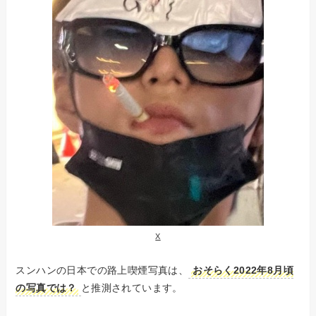
X
スンハンの日本での路上喫煙写真は、
おそらく2022年8月頃
の写真では？
と推測されています。