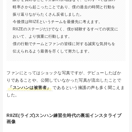
軽率さから起こったことであり、僕の過去の時間と行動を
振り返りながらたくさん反省しました。
今後僕はRIIZEというチームを最優先に考えます。
RIIZEのステージだけでなく、僕が経験するすべての状況に
おいて、より慎重に行動します。
僕の行動でチームとファンの皆様に対する誠実な気持ちを
伝えられるよう最善を尽くして努力します。
ファンにとってはショックな写真ですが、デビューしたばか
りであることや、公開していなかった写真が流出したことで
「スンハンは被害者」
であるという擁護の声も多く聞こえま
した。
RIIZE(ライズ)スンハン練習生時代の裏垢インスタライブ
画像