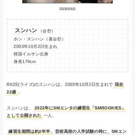
Instagram
スンハン
（승한）
ホン・スンハン（홍승한）
2003年10月2日生まれ
韓国イルサン出身
身長179cm
RIIZE(ライズ)のスンハンは、2003年10月2日生まれで
現在
22歳
。
スンハンは、
2022年にSMエンタの練習生「SMROOKIES」
として公開された
一人。
練習生期間は約2年半
、芸術高校の入学試験の時に、SMエン