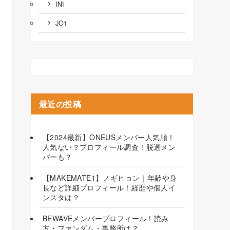
INI
JO1
最近の投稿
【2024最新】ONEUSメンバー人気順！
人気ない？プロフィール調査！脱退メン
バーも？
【MAKEMATE1】ノギヒョン｜年齢や身
長など詳細プロフィール！経歴や個人イ
ンスタは？
BEWAVEメンバープロフィール！読み
方・ファンダム・事務所は？