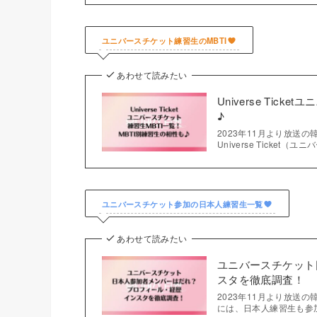
ユニバースチケット練習生のMBTI
あわせて読みたい
Universe Tic
♪
2023年11月より放送の韓
Universe Ticke
ユニバースチケット参加の日本人練習生一覧
あわせて読みたい
ユニバースチケット
スタを徹底調査！
2023年11月より放送
には、日本人練習生も参