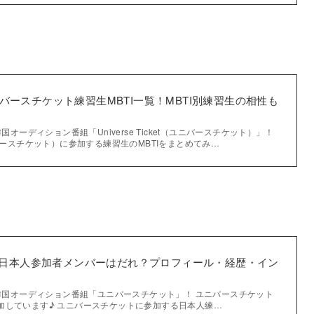
ketユニバースチケット練習生MBTI一覧！MBTI別練習生の相性も
国オーディション番組「Universe Ticket（ユニバースチケット）」！
t（ユニバースチケット）に参加する練習生のMBTIをまとめてみ…
日本人参加者メンバーはだれ？プロフィール・経歴・イン
の韓国オーディション番組「ユニバースチケット」！ ユニバースチケット
加しています♪ ユニバースチケットに参加する日本人練…