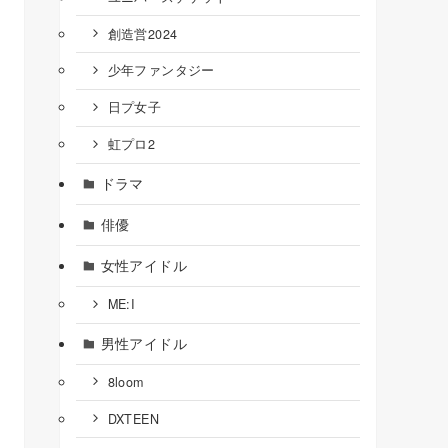
創造営2024
少年ファンタジー
日プ女子
虹プロ2
ドラマ
俳優
女性アイドル
ME:I
男性アイドル
8loom
DXTEEN