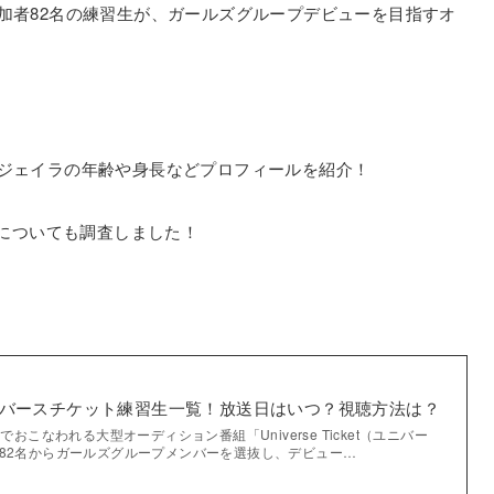
）は、参加者82名の練習生が、ガールズグループデビューを目指すオ
）参加のジェイラの年齢や身長などプロフィールを紹介！
についても調査しました！
cketユニバースチケット練習生一覧！放送日はいつ？視聴方法は？
でおこなわれる大型オーディション番組「Universe Ticket（ユニバー
者82名からガールズグループメンバーを選抜し、デビュー…