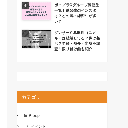
ボイプラGグループ練習生
一覧！練習生のインスタ
は？どの国の練習生が多
い？
ダンサーYUMEKI（ユメ
キ）は結婚してる？鼻は整
形？年齢・身長・出身を調
査！振り付け曲も紹介
カテゴリー
K-pop
イベント