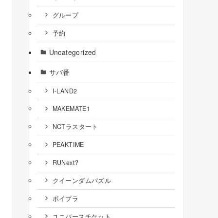
グループ
予約
Uncategorized
サバ番
I-LAND2
MAKEMATE1
NCTラスタート
PEAKTIME
RUNext?
クイーンダムパズル
ボイプラ
ユニバースチケット