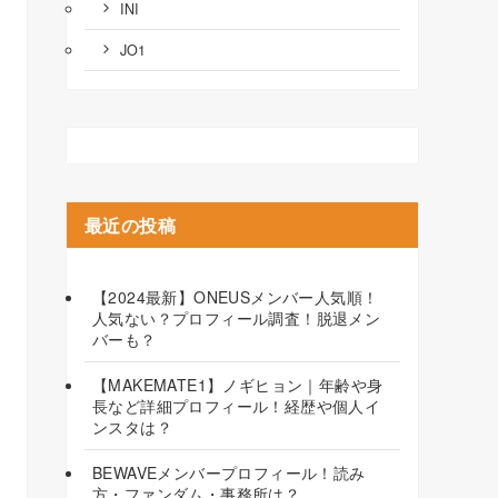
INI
JO1
最近の投稿
【2024最新】ONEUSメンバー人気順！
人気ない？プロフィール調査！脱退メン
バーも？
【MAKEMATE1】ノギヒョン｜年齢や身
長など詳細プロフィール！経歴や個人イ
ンスタは？
BEWAVEメンバープロフィール！読み
方・ファンダム・事務所は？