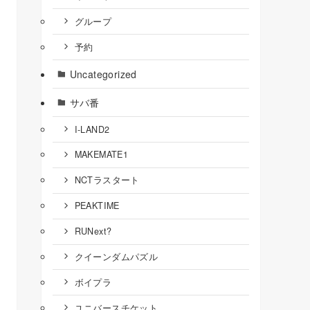
グループ
予約
Uncategorized
サバ番
I-LAND2
MAKEMATE1
NCTラスタート
PEAKTIME
RUNext?
クイーンダムパズル
ボイプラ
ユニバースチケット