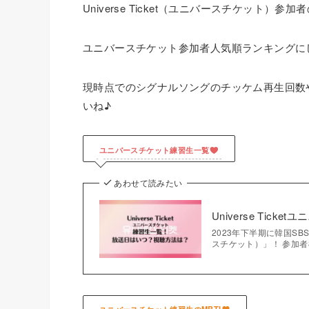
Universe Ticket（ユニバースチケット
ユニバースチケット参加者人気順ランキングに
現時点でのシグナルソングのチッケム再生回数
いね♪
ユニバースチケット練習生一覧
あわせて読みたい
Universe Ti
2023年下半期に韓国SBS
スチケット）」！ 参加