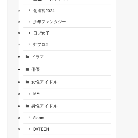
創造営2024
少年ファンタジー
日プ女子
虹プロ2
ドラマ
俳優
女性アイドル
ME:I
男性アイドル
8loom
DXTEEN