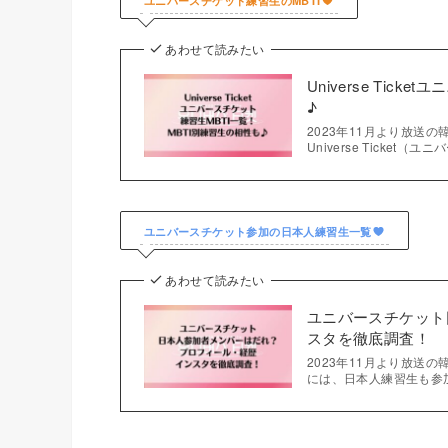
ユニバースチケット練習生のMBTI
あわせて読みたい
Universe Tic
♪
2023年11月より放送の韓
Universe Ticke
ユニバースチケット参加の日本人練習生一覧
あわせて読みたい
ユニバースチケット
スタを徹底調査！
2023年11月より放送
には、日本人練習生も参