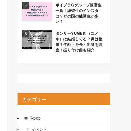
ボイプラGグループ練習生
一覧！練習生のインスタ
は？どの国の練習生が多
い？
ダンサーYUMEKI（ユメ
キ）は結婚してる？鼻は整
形？年齢・身長・出身を調
査！振り付け曲も紹介
カテゴリー
K-pop
イベント