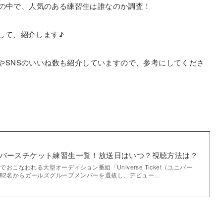
）参加者の中で、人気のある練習生は誰なのか調査！
して、紹介します♪
やSNSのいいね数も紹介していますので、参考にしてくださ
cketユニバースチケット練習生一覧！放送日はいつ？視聴方法は？
でおこなわれる大型オーディション番組「Universe Ticket（ユニバー
者82名からガールズグループメンバーを選抜し、デビュー…