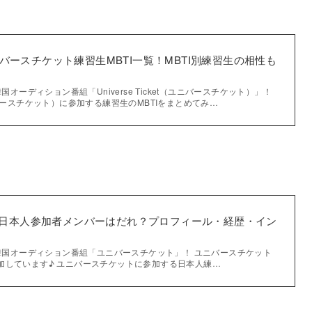
ketユニバースチケット練習生MBTI一覧！MBTI別練習生の相性も
国オーディション番組「Universe Ticket（ユニバースチケット）」！
t（ユニバースチケット）に参加する練習生のMBTIをまとめてみ…
日本人参加者メンバーはだれ？プロフィール・経歴・イン
の韓国オーディション番組「ユニバースチケット」！ ユニバースチケット
加しています♪ ユニバースチケットに参加する日本人練…