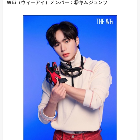
WEi（ウィーアイ）メンバー：⑥キムジュンソ