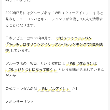
2020年7月にはグループ名を「WEi（ウィーアイ）」にすると
発表し、ユ・ヨンハとキム・ジュンソが合流して6人で活動す
ることになります。
日本デビューは2022年8月で、
デビューミニアルバム
「Youth」はオリコンデイリーアルバムランキングで1位を獲
得
しています。
グループ名の「WEi」という名前には
「WE（僕たち）は
i（私 = ひとつ）になって歌う」
という意味が含まれているん
だとか！
公式ファンダム名は
「RUi（ルアイ）」
です！
スポンサーリンク