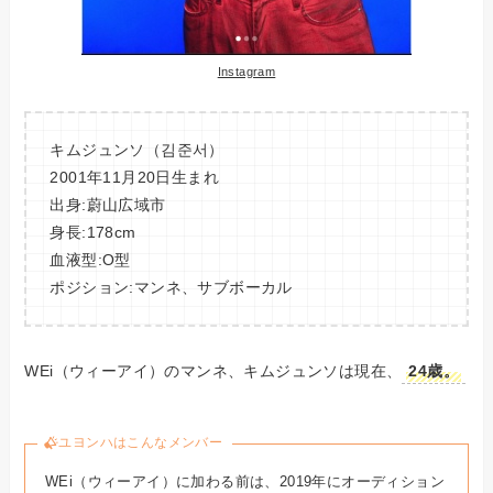
Instagram
キムジュンソ（김준서）
2001年11月20日生まれ
出身:蔚山広域市
身長:178cm
血液型:O型
ポジション:マンネ、サブボーカル
WEi（ウィーアイ）のマンネ、キムジュンソは現在、
24歳。
ユヨンハはこんなメンバー
WEi（ウィーアイ）に加わる前は、2019年にオーディション