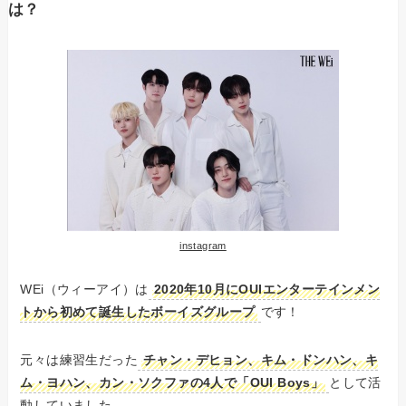
は？
instagram
WEi（ウィーアイ）は
2020年10月にOUIエンターテインメン
トから初めて誕生したボーイズグループ
です！
元々は練習生だった
チャン・デヒョン、キム・ドンハン、キ
ム・ヨハン、カン・ソクファの4人で「OUI Boys」
として活
動していました。