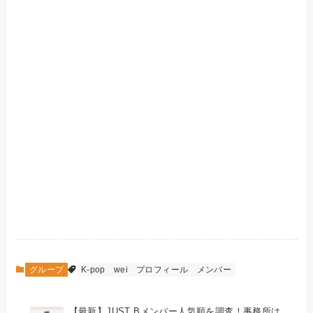
グループ
K-pop
wei
プロフィール
メンバー
【最新】JUST Bメンバー人気順を調査！事務所は