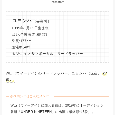
Instagram
ユヨンハ
（유용하）
1999年1月11日生まれ
出身:全羅南道 和順郡
身長:177cm
血液型:A型
ポジション:サブボーカル、リードラッパー
WEi（ウィーアイ）のリードラッパー、ユヨンハは現在、
27
歳。
ユヨンハはこんなメンバー
WEi（ウィーアイ）に加わる前は、2019年にオーディション
番組「UNDER NINETEEN」に出演（最終順位6位）。