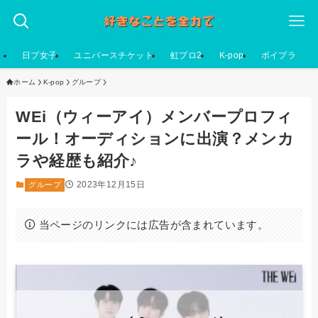
日プ女子
ユニバースチケット
虹プロ2
K-pop
ボイプラ
ホーム
K-pop
グループ
WEi（ウィーアイ）メンバープロフィ
ール！オーディションに出演？メンカ
ラや経歴も紹介♪
2023年12月15日
グループ
当ページのリンクには広告が含まれています。