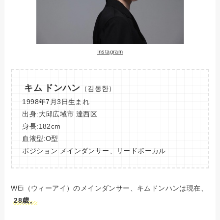
Instagram
キム
ドンハン
（김동한）
1998年7月3日生まれ
出身:大邱広域市 達西区
身長:182cm
血液型:O型
ポジション:メインダンサー、リードボーカル
WEi（ウィーアイ）のメインダンサー、キムドンハンは現在、
28歳。