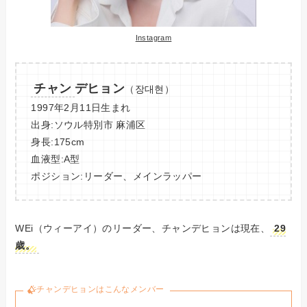
Instagram
チャン
デヒョン
（장대현）
1997年2月11日生まれ
出身:ソウル特別市 麻浦区
身長:175cm
血液型:A型
ポジション:リーダー、メインラッパー
WEi（ウィーアイ）のリーダー、チャンデヒョンは現在、
29
歳。
チャンデヒョンはこんなメンバー