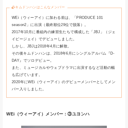
キムドンハンはこんなメンバー
WEi（ウィーアイ）に加わる前は、「PRODUCE 101
。
season2」に出演（最終順位29位で脱落）
2017年10月に番組内の練習生たちで構成した「JBJ」（ジェ
イビージェイ）でデビューしました。
しかし、JBJは2018年4月に解散。
その後キムドンハンは、2018年6月にシングルアルバム『D-
DAY』でソロデビュー。
また、ミュージカルやウェブドラマに出演するなど活動の幅
も広げています。
2020年にWEi（ウィーアイ）のデビューメンバーとしてメン
バー入りしました。
WEi（ウィーアイ）メンバー：③ユヨンハ