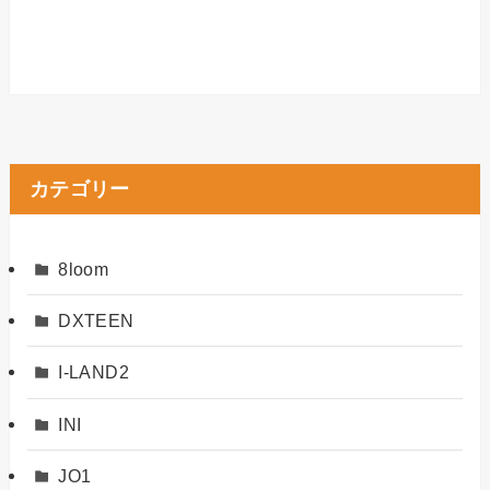
カテゴリー
8loom
DXTEEN
I-LAND2
INI
JO1