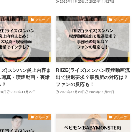
2023年11月25日
2023年11月27日
グループ
グループ
(ライズ)スンハン炎上内容ま
RIIZE(ライズ)スンハン喫煙動画流
ス写真・喫煙動画・裏垢
出で脱退要求？事務所の対応は？
も？
ファンの反応も！
20日
2023年11月22日
2023年11月20日
2023年11月22日
グループ
グループ