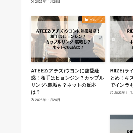
2023年11月28日
グループ
ATEEZ(アチズ)ウヨンに熱愛疑
RIIZE
惑！相手はヒョンジン？カップル
とめ！キ
リング•裏垢も？ネットの反応
でインラ
は？
2023年11月
2023年11月20日