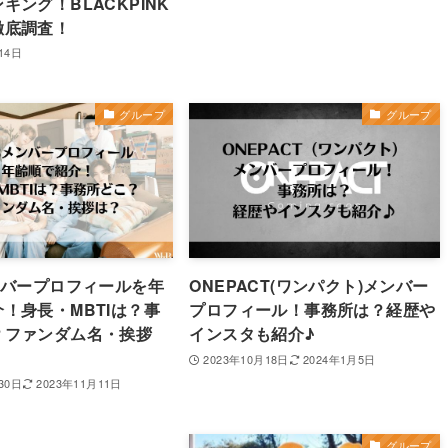
キング！BLACKPINK
徹底調査！
14日
グループ
グループ
ンバープロフィールを年
ONEPACT(ワンパクト)メンバー
！身長・MBTIは？事
プロフィール！事務所は？経歴や
？ファンダム名・挨拶
インスタも紹介♪
2023年10月18日
2024年1月5日
30日
2023年11月11日
グループ