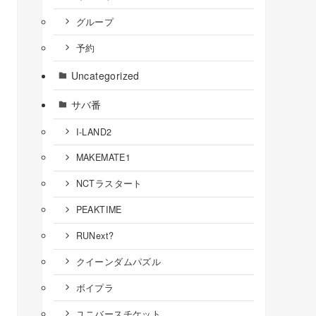
グループ
予約
Uncategorized
サバ番
I-LAND2
MAKEMATE1
NCTラスタート
PEAKTIME
RUNext?
クイーンダムパズル
ボイプラ
ユニバースチケット