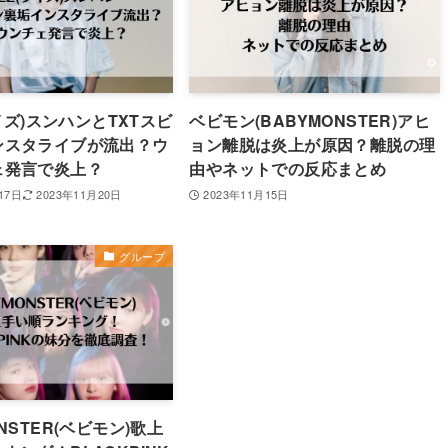
ライズ)スンハンとTXTスビ
ベビモン(BABYMONSTER)アヒ
ンスタライブが流出？ウ
ョン離脱は炎上が原因？離脱の理
ェ発言で炎上？
由やネットでの反応まとめ
17日
2023年11月20日
2023年11月15日
グループ
NSTER(ベビモン)歌上