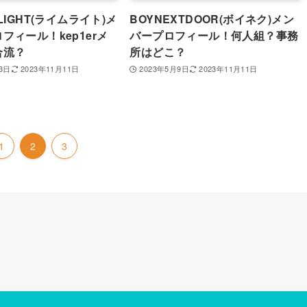
LIGHT(ライムライト)メ
BOYNEXTDOOR(ボイネク)メン
フィール！kep1erメ
バープロフィール！何人組？事務
合流？
所はどこ？
23日
2023年11月11日
2023年5月9日
2023年11月11日
1
2
3