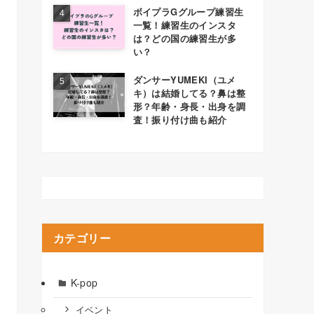
ボイプラGグループ練習生
一覧！練習生のインスタ
は？どの国の練習生が多
い？
ダンサーYUMEKI（ユメ
キ）は結婚してる？鼻は整
形？年齢・身長・出身を調
査！振り付け曲も紹介
カテゴリー
K-pop
イベント