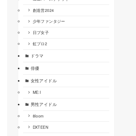
創造営2024
少年ファンタジー
日プ女子
虹プロ2
ドラマ
俳優
女性アイドル
ME:I
男性アイドル
8loom
DXTEEN