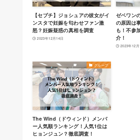
【セブチ】ジョシュアの彼女がイ
ゼベワン
ンスタで妊娠を匂わせファン激
の原因は
怒？妊娠疑惑の真相を調査
も！不参
介！
2023年12月14日
2023年12月
グループ
The Wind（ドウィンド）メンバ
ー人気順ランキング！人気1位は
ヒョンジュン？徹底調査！