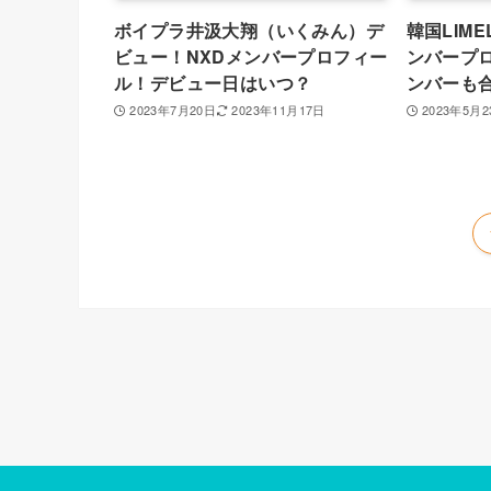
ボイプラ井汲大翔（いくみん）デ
韓国LIME
ビュー！NXDメンバープロフィー
ンバープロ
ル！デビュー日はいつ？
ンバーも
2023年7月20日
2023年11月17日
2023年5月