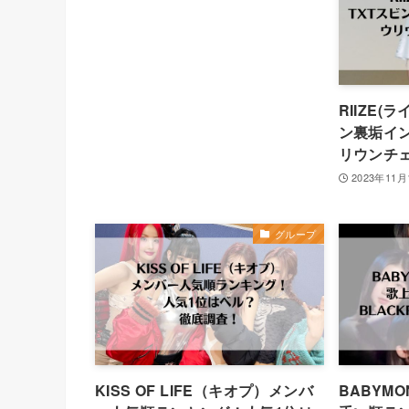
RIIZE(
ン裏垢イ
リウンチ
2023年11月
グループ
KISS OF LIFE（キオプ）メンバ
BABYMO