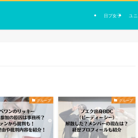
日プ女子
ユニ
グループ
グループ