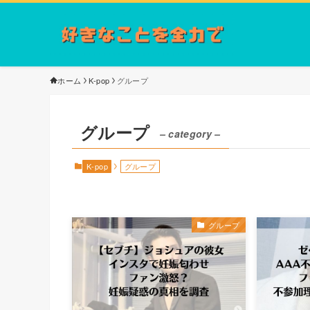
ホーム
K-pop
グループ
グループ
– category –
K-pop
グループ
グループ