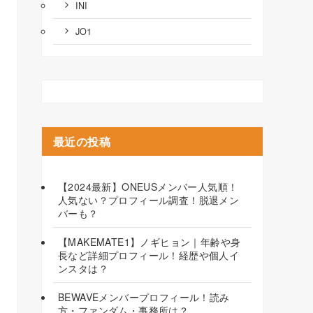
INI
JO1
最近の投稿
【2024最新】ONEUSメンバー人気順！
人気ない？プロフィール調査！脱退メン
バーも？
【MAKEMATE1】ノギヒョン｜年齢や身
長など詳細プロフィール！経歴や個人イ
ンスタは？
BEWAVEメンバープロフィール！読み
方・ファンダム・事務所は？