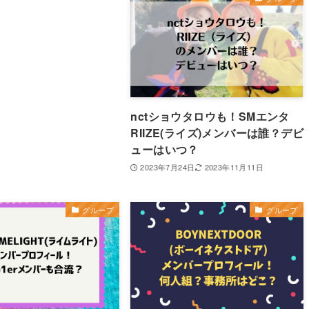
nctショウタロウも！SMエンタ
RIIZE(ライズ)メンバーは誰？デビ
ューはいつ？
2023年7月24日
2023年11月11日
グループ
グループ